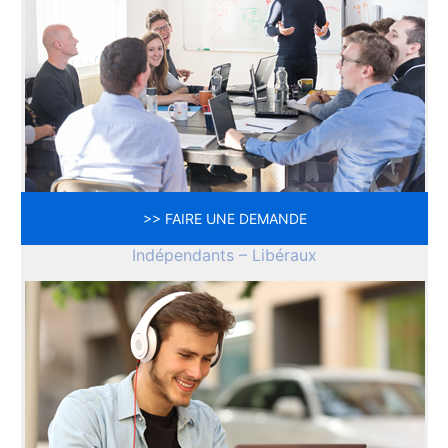
>> FAIRE UNE DEMANDE
Indépendants – Libéraux