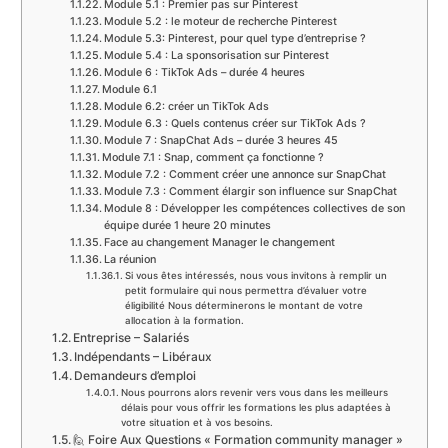
Module 5.1 : Premier pas sur Pinterest
Module 5.2 : le moteur de recherche Pinterest
Module 5.3: Pinterest, pour quel type d’entreprise ?
Module 5.4 : La sponsorisation sur Pinterest
Module 6 : TikTok Ads – durée 4 heures
Module 6.1
Module 6.2: créer un TikTok Ads
Module 6.3 : Quels contenus créer sur TikTok Ads ?
Module 7 : SnapChat Ads – durée 3 heures 45
Module 7.1 : Snap, comment ça fonctionne ?
Module 7.2 : Comment créer une annonce sur SnapChat
Module 7.3 : Comment élargir son influence sur SnapChat
Module 8 : Développer les compétences collectives de son
équipe durée 1 heure 20 minutes
Face au changement Manager le changement
La réunion
Si vous êtes intéressés, nous vous invitons à remplir un
petit formulaire qui nous permettra d’évaluer votre
éligibilité Nous déterminerons le montant de votre
allocation à la formation.
Entreprise – Salariés
Indépendants – Libéraux
Demandeurs d’emploi
Nous pourrons alors revenir vers vous dans les meilleurs
délais pour vous offrir les formations les plus adaptées à
votre situation et à vos besoins.
🙋 Foire Aux Questions « Formation community manager »