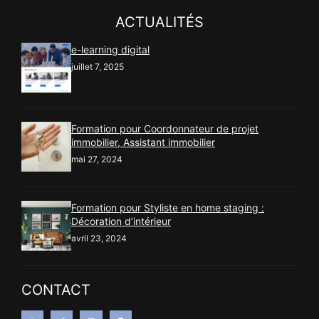
ACTUALITÉS
e-learning digital
juillet 7, 2025
Formation pour Coordonnateur de projet
immobilier, Assistant immobilier
mai 27, 2024
Formation pour Styliste en home staging :
Décoration d’intérieur
avril 23, 2024
CONTACT