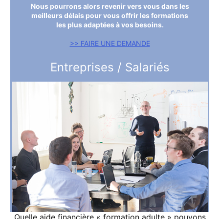
Nous pourrons alors revenir vers vous dans les
meilleurs délais pour vous offrir les formations
les plus adaptées à vos besoins.
>> FAIRE UNE DEMANDE
Entreprises / Salariés
Quelle aide financière « formation adulte » pouvons