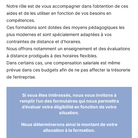
Notre rôle est de vous accompagner dans l’obtention de ces
aides et de les utiliser en fonction de vos besoins en
compétences.
Ces formations sont dotées des moyens pédagogiques les
plus modernes et sont spécialement adaptées à vos
contraintes de distance et d’horaires.
Nous offrons notamment un enseignement et des évaluations
à distance prodigués à des horaires flexibles.
Dans certains cas, une compensation salariale est même
prévue dans ces budgets afin de ne pas affecter la trésorerie
de l’entreprise.
Si vous êtes intéressés, nous vous invitons à
remplir l’un des formulaires qui nous permettra
d’évaluer votre éligibilité en fonction de votre
situation.
Nous déterminerons ainsi le montant de votre
allocation à la formation.