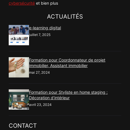
cybersécurité
et bien plus
ACTUALITÉS
e-learning digital
juillet 7, 2025
Formation pour Coordonnateur de projet
immobilier, Assistant immobilier
mai 27, 2024
Formation pour Styliste en home staging :
Décoration d’intérieur
avril 23, 2024
CONTACT