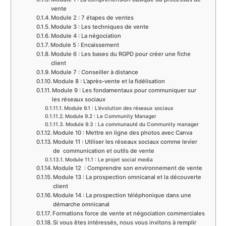
vente
Module 2 : 7 étapes de ventes
Module 3 : Les techniques de vente
Module 4 : La négociation
Module 5 : Encaissement
Module 6 : Les bases du RGPD pour créer une fiche
client
Module 7 : Conseiller à distance
Module 8 : L’après-vente et la fidélisation
Module 9 : Les fondamentaux pour communiquer sur
les réseaux sociaux
Module 9.1 : L’évolution des réseaux sociaux
Module 9.2 : Le Community Manager
Module 9.3 : La communauté du Community manager
Module 10 : Mettre en ligne des photos avec Canva
Module 11 : Utiliser les réseaux sociaux comme levier
de communication et outils de vente
Module 11.1 : Le projet social media
Module 12 : Comprendre son environnement de vente
Module 13 : La prospection omnicanal et la découverte
client
Module 14 : La prospection téléphonique dans une
démarche omnicanal
Formations force de vente et négociation commerciales
Si vous êtes intéressés, nous vous invitons à remplir