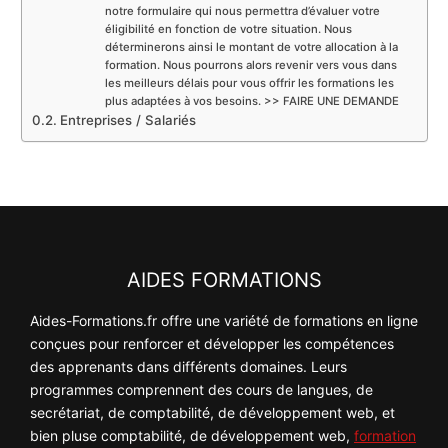
notre formulaire qui nous permettra d’évaluer votre
éligibilité en fonction de votre situation. Nous
déterminerons ainsi le montant de votre allocation à la
formation. Nous pourrons alors revenir vers vous dans
les meilleurs délais pour vous offrir les formations les
plus adaptées à vos besoins. >> FAIRE UNE DEMANDE
Entreprises / Salariés
AIDES FORMATIONS
Aides-Formations.fr offre une variété de formations en ligne
conçues pour renforcer et développer les compétences
des apprenants dans différents domaines. Leurs
programmes comprennent des cours de langues, de
secrétariat, de comptabilité, de développement web, et
bien pluse comptabilité, de développement web,
formation