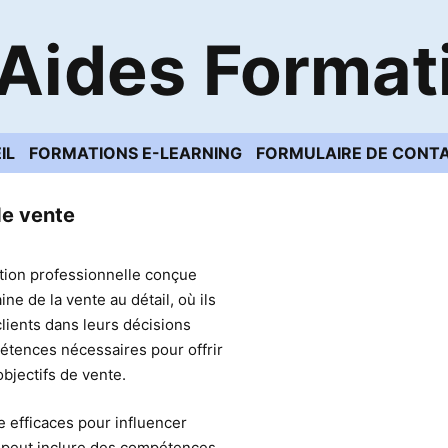
Aides Format
IL
FORMATIONS E-LEARNING
FORMULAIRE DE CONT
de vente
tion professionnelle conçue
ne de la vente au détail, où ils
clients dans leurs décisions
pétences nécessaires pour offrir
objectifs de vente.
 efficaces pour influencer
la peut inclure des compétences