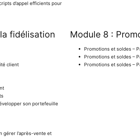
ripts d’appel efficients pour
a fidélisation
Module 8 : Promo
Promotions et soldes – Pa
Promotions et soldes – P
té client
Promotions et soldes – P
nt
ts
développer son portefeuille
n gérer l’après-vente et