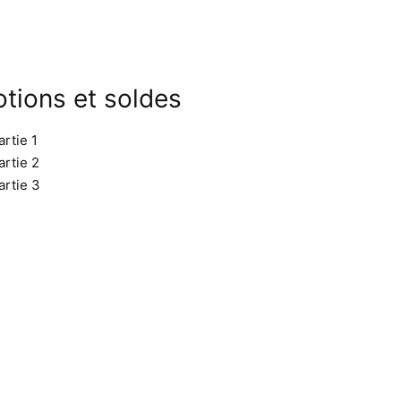
tions et soldes
rtie 1
artie 2
artie 3