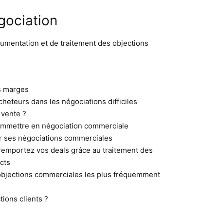
gociation
mentation et de traitement des objections
s marges
heteurs dans les négociations difficiles
vente ?
commettre en négociation commerciale
r ses négociations commerciales
remportez vos deals grâce au traitement des
cts
bjections commerciales les plus fréquemment
ions clients ?