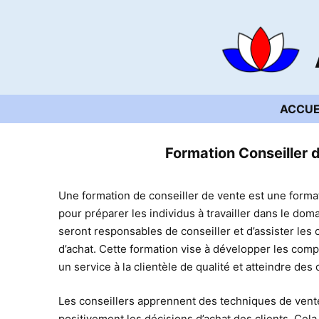
Aller
au
contenu
ACCUE
Formation Conseiller 
Une formation de conseiller de vente est une forma
pour préparer les individus à travailler dans le domai
seront responsables de conseiller et d’assister les 
d’achat. Cette formation vise à développer les com
un service à la clientèle de qualité et atteindre des 
Les conseillers apprennent des techniques de vente
positivement les décisions d’achat des clients. Ce