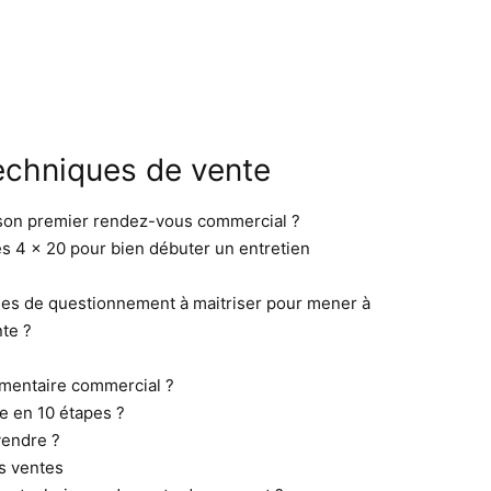
echniques de vente
son premier rendez-vous commercial ?
es 4 x 20 pour bien débuter un entretien
ues de questionnement à maitriser pour mener à
nte ?
umentaire commercial ?
e en 10 étapes ?
vendre ?
s ventes