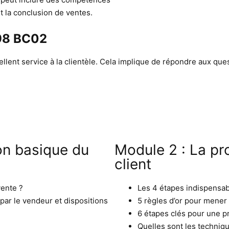
et la conclusion de ventes.
098 BC02
ellent service à la clientèle. Cela implique de répondre aux qu
on basique du
Module 2 : La pr
client
vente ?
Les 4 étapes indispensabl
par le vendeur et dispositions
5 règles d’or pour mener 
es
6 étapes clés pour une p
Quelles sont les techniq