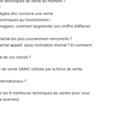
res techniques de vente du moment ?
?
règles d’or conclure une vente
echniques qui fonctionnent !
agasin, comment augmenter son chiffre d’affaires
 l’achat les plus couramment rencontrés ?
achat appelé́ aussi motivation d’achat ? Et comment
t de vos clients ?
 de vente SIMAC utilisée par la force de vente
ternationaux ?
 les 6 meilleures techniques de ventes pour vous
tre business