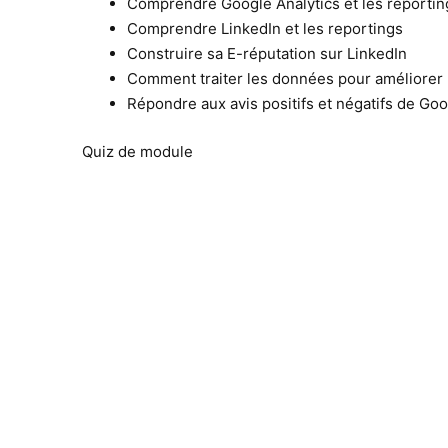
Comprendre Google Analytics et les reportin
Comprendre LinkedIn et les reportings
Construire sa E-réputation sur LinkedIn
Comment traiter les données pour améliorer 
Répondre aux avis positifs et négatifs de Go
Quiz de module