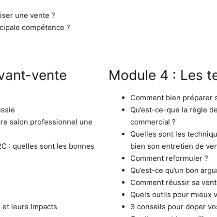
liser une vente ?
rincipale compétence ?
avant-vente
Module 4 : Les t
Comment bien préparer 
ssie
Qu’est-ce-que la règle d
tre salon professionnel une
commercial ?
Quelles sont les techniq
C : quelles sont les bonnes
bien son entretien de ve
Comment reformuler ?
Qu’est-ce qu’un bon arg
Comment réussir sa vent
Quels outils pour mieux 
 et leurs Impacts
3 conseils pour doper vo