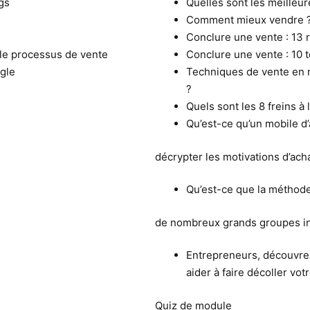
gs
Quelles sont les meilleu
Comment mieux vendre 
Conclure une vente : 13 
le processus de vente
Conclure une vente : 10 t
ogle
Techniques de vente en m
?
Quels sont les 8 freins à
Qu’est-ce qu’un mobile d’
décrypter les motivations d’acha
Qu’est-ce que la méthode
de nombreux grands groupes in
Entrepreneurs, découvrez
aider à faire décoller vo
Quiz de module