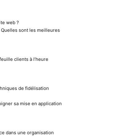
ite web ?
Quelles sont les meilleures
uille clients à l’heure
chniques de fidélisation
oigner sa mise en application
nce dans une organisation