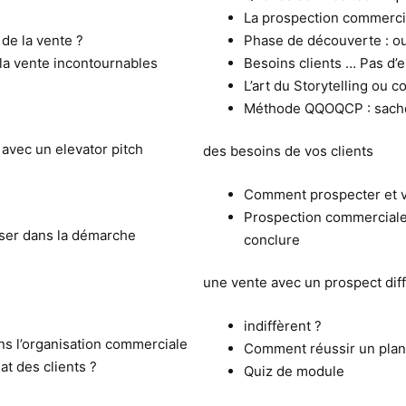
La prospection commerci
 de la vente ?
Phase de découverte : oub
 la vente incontournables
Besoins clients … Pas d’e
L’art du Storytelling ou 
Méthode QQOQCP : sachez
avec un elevator pitch
des besoins de vos clients
Comment prospecter et v
Prospection commerciale 
liser dans la démarche
conclure
une vente avec un prospect diff
indiffèrent ?
ans l’organisation commerciale
Comment réussir un plan 
at des clients ?
Quiz de module