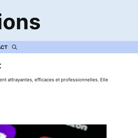
ions
ACT
t
 attrayantes, efficaces et professionnelles. Elle