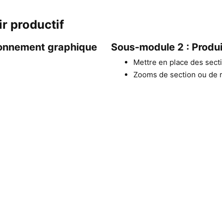
r productif
ronnement graphique
Sous-module 2 : Produ
Mettre en place des sect
Zooms de section ou de
e