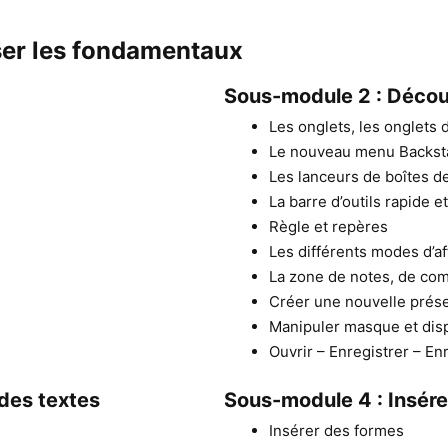
ser les fondamentaux
Sous-module 2 : Découv
Les onglets, les onglets
Le nouveau menu Backst
Les lanceurs de boîtes d
La barre d’outils rapide e
Règle et repères
Les différents modes d’af
La zone de notes, de co
Créer une nouvelle prése
Manipuler masque et dis
Ouvrir – Enregistrer – En
 des textes
Sous-module 4 : Insére
Insérer des formes