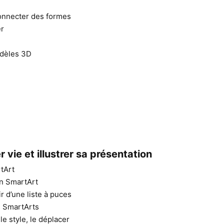
connecter des formes
er
odèles 3D
vie et illustrer sa présentation
tArt
un SmartArt
r d’une liste à puces
s SmartArts
le style, le déplacer