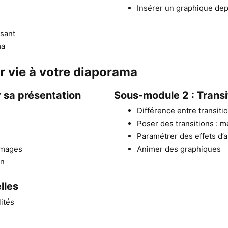
Insérer un graphique de
ssant
ma
r vie à votre diaporama
r sa présentation
Sous-module 2 : Transi
Différence entre transiti
Poser des transitions : 
Paramétrer des effets d’
images
Animer des graphiques
on
lles
lités