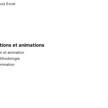
puis Excel
tions et animations
on et animation
méthodologie
animation