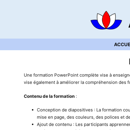
Aller
au
contenu
ACCUE
Une formation PowerPoint complète vise à enseigner
vise également à améliorer la compréhension des f
Contenu de la formation
:
Conception de diapositives : La formation cou
mise en page, des couleurs, des polices et d
Ajout de contenu : Les participants apprenne