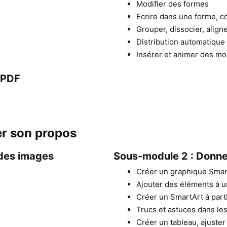
Modifier des formes
Ecrire dans une forme, 
Grouper, dissocier, align
Distribution automatique
Insérer et animer des m
 PDF
er son propos
 des images
Sous-module 2 : Donner 
Créer un graphique Smar
Ajouter des éléments à 
Créer un SmartArt à parti
Trucs et astuces dans le
Créer un tableau, ajuster 