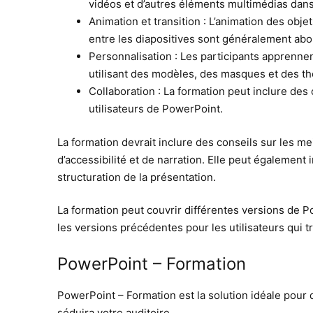
vidéos et d’autres éléments multimédias dans 
Animation et transition : L’animation des objet
entre les diapositives sont généralement ab
Personnalisation : Les participants apprennen
utilisant des modèles, des masques et des t
Collaboration : La formation peut inclure des 
utilisateurs de PowerPoint.
La formation devrait inclure des conseils sur les m
d’accessibilité et de narration. Elle peut également i
structuration de la présentation.
La formation peut couvrir différentes versions de P
les versions précédentes pour les utilisateurs qui tr
PowerPoint – Formation
PowerPoint – Formation est la solution idéale pour 
séduira votre auditoire.