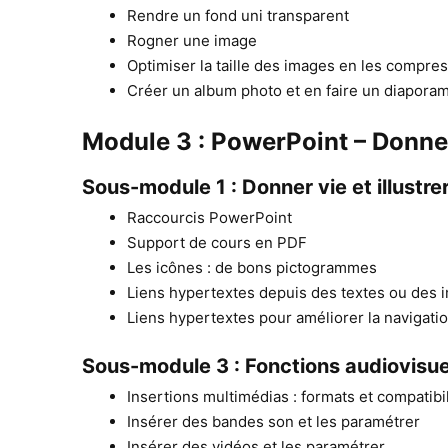
Rendre un fond uni transparent
Rogner une image
Optimiser la taille des images en les compre
Créer un album photo et en faire un diapora
Module 3 : PowerPoint – Donne
Sous-module 1 : Donner vie et illustre
Raccourcis PowerPoint
Support de cours en PDF
Les icônes : de bons pictogrammes
Liens hypertextes depuis des textes ou des 
Liens hypertextes pour améliorer la navigati
Sous-module 3 : Fonctions audiovisue
Insertions multimédias : formats et compatibi
Insérer des bandes son et les paramétrer
Insérer des vidéos et les paramétrer