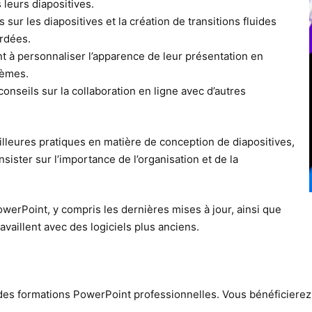
leurs diapositives.
s sur les diapositives et la création de transitions fluides
ordées.
t à personnaliser l’apparence de leur présentation en
hèmes.
conseils sur la collaboration en ligne avec d’autres
eilleures pratiques en matière de conception de diapositives,
nsister sur l’importance de l’organisation et de la
owerPoint, y compris les dernières mises à jour, ainsi que
availlent avec des logiciels plus anciens.
des formations PowerPoint professionnelles. Vous bénéficierez 