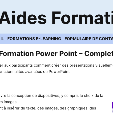
Aides Format
IL
FORMATIONS E-LEARNING
FORMULAIRE DE CONT
Formation Power Point – Comple
 aux participants comment créer des présentations visuellement
onctionnalités avancées de PowerPoint.
vre la conception de diapositives, y compris le choix de la
es images.
nt à insérer du texte, des images, des graphiques, des