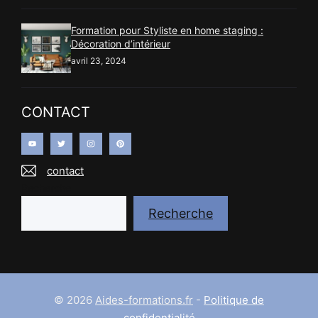
Formation pour Styliste en home staging :
Décoration d’intérieur
avril 23, 2024
CONTACT
contact
Recherche
Recherche
© 2026
Aides-formations.fr
-
Politique de
confidentialité