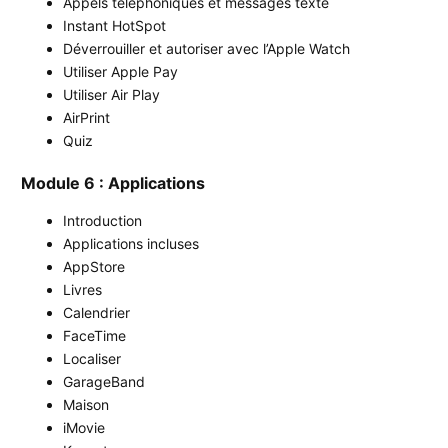
Appels téléphoniques et messages texte
Instant HotSpot
Déverrouiller et autoriser avec l’Apple Watch
Utiliser Apple Pay
Utiliser Air Play
AirPrint
Quiz
Module 6 : Applications
Introduction
Applications incluses
AppStore
Livres
Calendrier
FaceTime
Localiser
GarageBand
Maison
iMovie