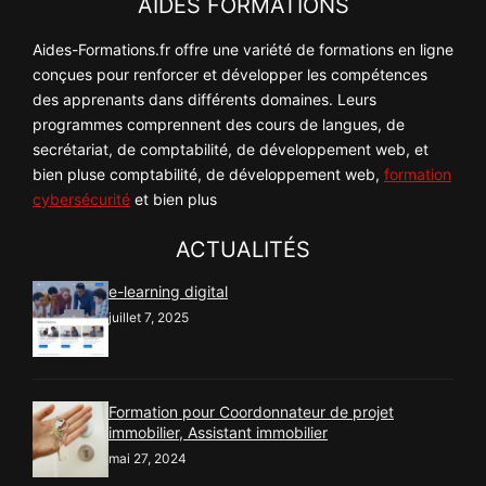
AIDES FORMATIONS
Aides-Formations.fr offre une variété de formations en ligne
conçues pour renforcer et développer les compétences
des apprenants dans différents domaines. Leurs
programmes comprennent des cours de langues, de
secrétariat, de comptabilité, de développement web, et
bien pluse comptabilité, de développement web,
formation
cybersécurité
et bien plus
ACTUALITÉS
e-learning digital
juillet 7, 2025
Formation pour Coordonnateur de projet
immobilier, Assistant immobilier
mai 27, 2024