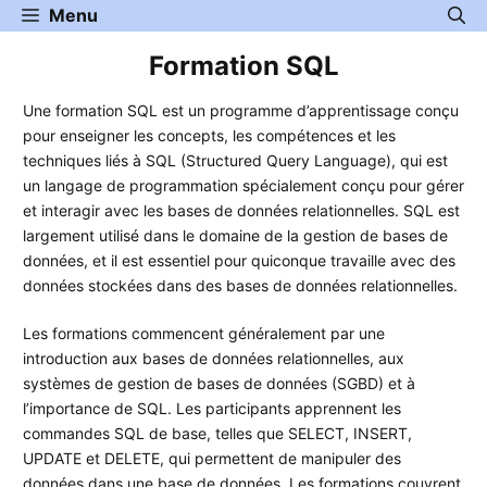
Aller
Menu
au
Formation SQL
contenu
Une formation SQL est un programme d’apprentissage conçu
pour enseigner les concepts, les compétences et les
techniques liés à SQL (Structured Query Language), qui est
un langage de programmation spécialement conçu pour gérer
et interagir avec les bases de données relationnelles. SQL est
largement utilisé dans le domaine de la gestion de bases de
données, et il est essentiel pour quiconque travaille avec des
données stockées dans des bases de données relationnelles.
Les formations commencent généralement par une
introduction aux bases de données relationnelles, aux
systèmes de gestion de bases de données (SGBD) et à
l’importance de SQL. Les participants apprennent les
commandes SQL de base, telles que SELECT, INSERT,
UPDATE et DELETE, qui permettent de manipuler des
données dans une base de données. Les formations couvrent