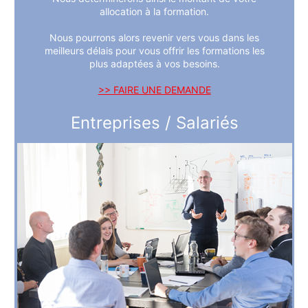
allocation à la formation.
Nous pourrons alors revenir vers vous dans les
meilleurs délais pour vous offrir les formations les
plus adaptées à vos besoins.
>> FAIRE UNE DEMANDE
Entreprises / Salariés