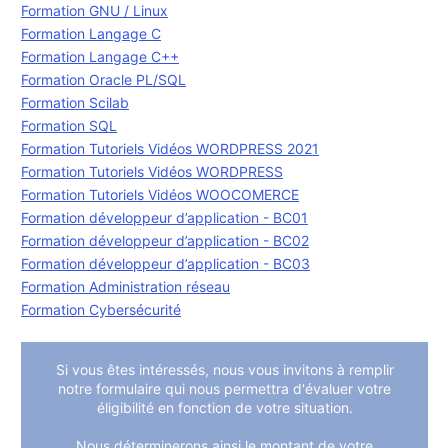
Formation GNU / Linux
Formation Langage C
Formation Langage C++
Formation Oracle PL/SQL
Formation Scilab
Formation SQL
Formation Tutoriels Vidéos WORDPRESS 2021
Formation Tutoriels Vidéos WORDPRESS
Formation Tutoriels Vidéos WOOCOMERCE
Formation développeur d’application - BC01
Formation développeur d’application - BC02
Formation développeur d’application - BC03
Formation Administration réseau
Formation Cybersécurité
Si vous êtes intéressés, nous vous invitons à remplir
notre formulaire qui nous permettra d'évaluer votre
éligibilité en fonction de votre situation.
Nous déterminerons ainsi le montant de votre