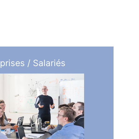
prises / Salariés