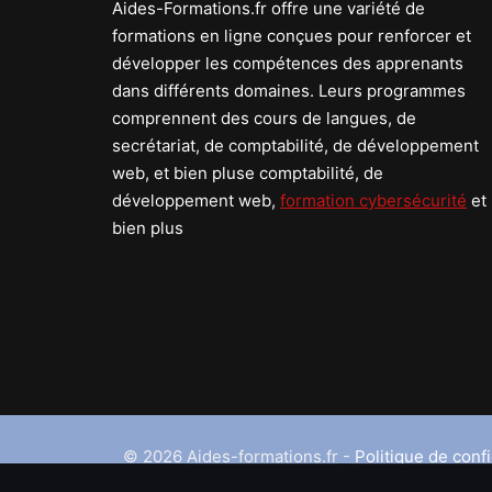
Aides-Formations.fr offre une variété de
formations en ligne conçues pour renforcer et
développer les compétences des apprenants
dans différents domaines. Leurs programmes
comprennent des cours de langues, de
secrétariat, de comptabilité, de développement
web, et bien pluse comptabilité, de
développement web,
formation cybersécurité
et
bien plus
© 2026
Aides-formations.fr
-
Politique de confi