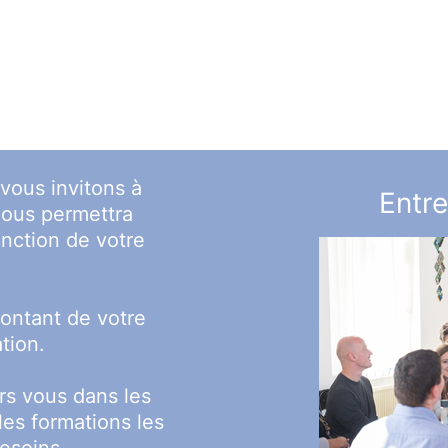
vous invitons à
Entre
nous permettra
fonction de votre
ontant de votre
ation.
rs vous dans les
 les formations les