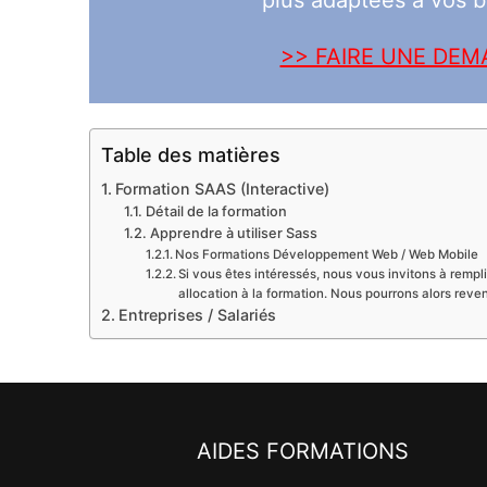
plus adaptées à vos b
>> FAIRE UNE DE
Table des matières
Formation SAAS (Interactive)
Détail de la formation
Apprendre à utiliser Sass
Nos Formations Développement Web / Web Mobile
Si vous êtes intéressés, nous vous invitons à rempli
allocation à la formation. Nous pourrons alors reve
Entreprises / Salariés
AIDES FORMATIONS