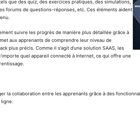
tels que des quiz, des exercices pratiques, des simulations,
 des forums de questions-réponses, etc. Ces éléments aident
tenu.
ement suivre les progrès de manière plus détaillée grâce à
permet aux apprenants de comprendre leur niveau de
ck plus précis. Comme il s’agit d’une solution SAAS, les
importe quel appareil connecté à Internet, ce qui offre une
prentissage.
 la collaboration entre les apprenants grâce à des fonctionnali
 ligne.