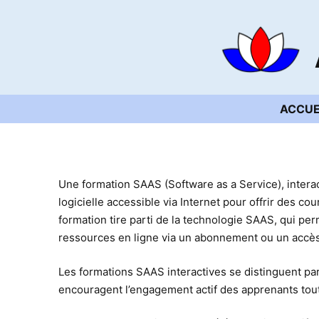
Aller
au
contenu
ACCUE
Une formation SAAS (Software as a Service), interac
logicielle accessible via Internet pour offrir des c
formation tire parti de la technologie SAAS, qui perm
ressources en ligne via un abonnement ou un accès
Les formations SAAS interactives se distinguent par l
encouragent l’engagement actif des apprenants tou