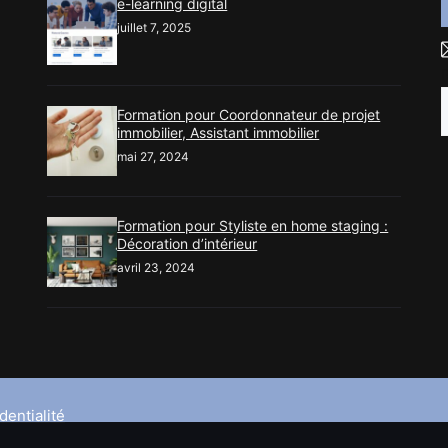
e-learning digital
juillet 7, 2025
Formation pour Coordonnateur de projet
immobilier, Assistant immobilier
mai 27, 2024
Formation pour Styliste en home staging :
Décoration d’intérieur
avril 23, 2024
dentialité