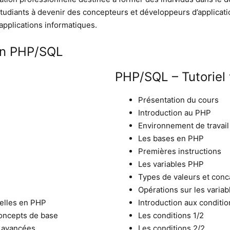
étudiants à devenir des concepteurs et développeurs d’applicati
 applications informatiques.
ion PHP/SQL
PHP/SQL – Tutoriel
Présentation du cours
Introduction au PHP
Environnement de travail
Les bases en PHP
Premières instructions
Les variables PHP
Types de valeurs et conc
Opérations sur les variab
nelles en PHP
Introduction aux conditio
oncepts de base
Les conditions 1/2
s avancées
Les conditions 2/2