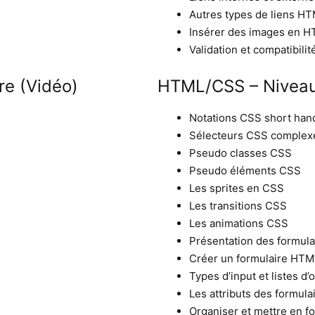
Autres types de liens H
Insérer des images en 
Validation et compatibili
re (Vidéo)
HTML/CSS – Niveau
Notations CSS short han
Sélecteurs CSS complex
Pseudo classes CSS
Pseudo éléments CSS
Les sprites en CSS
Les transitions CSS
Les animations CSS
Présentation des formula
Créer un formulaire HTM
Types d’input et listes d’
Les attributs des formula
Organiser et mettre en f