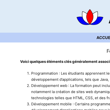
Aller
au
contenu
ACCUE
F
Voici quelques éléments clés généralement associé
Programmation : Les étudiants apprennent l
développement d’applications, tels que Java, 
Développement web : La formation peut incl
notamment la création de sites web dynamiques
technologies telles que HTML, CSS, et des f
Développement mobile : Certains programmes