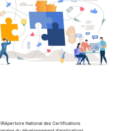
Répertoire National des Certifications
 domaine du développement d’applications