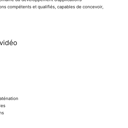
ons compétents et qualifiés, capables de concevoir,
 vidéo
aténation
les
ns