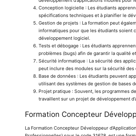
développement d’applications mobiles pour le
Conception logicielle : Les étudiants apprenn
spécifications techniques et à planifier le dé
Gestion de projets : La formation peut égale
informatiques pour que les étudiants soient c
développement logiciel.
Tests et débogage : Les étudiants apprennent 
problèmes (bugs) afin de garantir la qualité et l
Sécurité informatique : La sécurité des applic
peut inclure des modules sur la sécurité des
Base de données : Les étudiants peuvent app
utilisant des systèmes de gestion de bases
Projet pratique : Souvent, les programmes de
travaillent sur un projet de développement d
Formation Concepteur Développe
La Formation Concepteur Développeur d’Application
Professionnelles) sous le code 31678, est une form