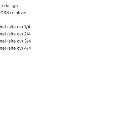
ve design
 CSS relatives
el (site cv) 1/4
el (site cv) 2/4
el (site cv) 3/4
el (site cv) 4/4