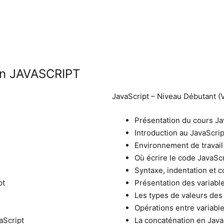
ion JAVASCRIPT
JavaScript – Niveau Débutant (
Présentation du cours Ja
Introduction au JavaScrip
Environnement de travail
Où écrire le code JavaScr
Syntaxe, indentation et 
pt
Présentation des variabl
Les types de valeurs des 
Opérations entre variabl
aScript
La concaténation en Java