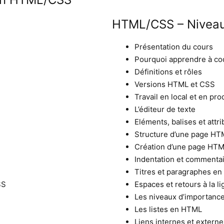
HTML/CSS – Niveau
Présentation du cours
Pourquoi apprendre à co
Définitions et rôles
Versions HTML et CSS
Travail en local et en pro
L’éditeur de texte
Eléments, balises et attri
Structure d’une page HT
Création d’une page HT
Indentation et commenta
Titres et paragraphes e
SS
Espaces et retours à la 
Les niveaux d’importance
Les listes en HTML
Liens internes et exter