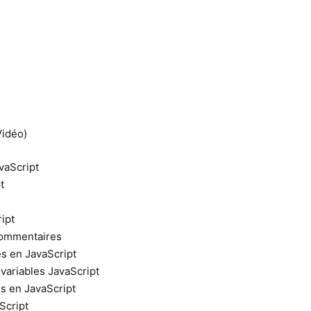
Vidéo)
vaScript
t
ipt
commentaires
es en JavaScript
variables JavaScript
es en JavaScript
Script