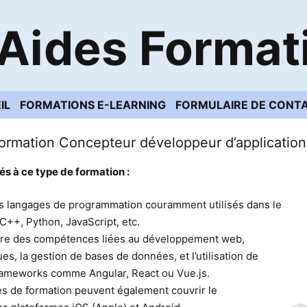
Aides Format
IL
FORMATIONS E-LEARNING
FORMULAIRE DE CONT
ormation Concepteur développeur d’application
s à ce type de formation :
es langages de programmation couramment utilisés dans le
C++, Python, JavaScript, etc.
ure des compétences liées au développement web,
, la gestion de bases de données, et l’utilisation de
rameworks comme Angular, React ou Vue.js.
 de formation peuvent également couvrir le