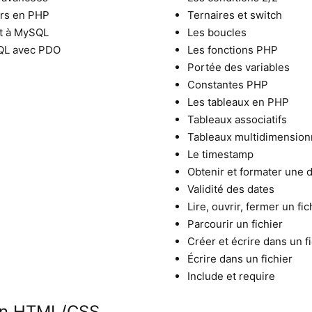
urs en PHP
Ternaires et switch
et à MySQL
Les boucles
QL avec PDO
Les fonctions PHP
Portée des variables
Constantes PHP
Les tableaux en PHP
Tableaux associatifs
Tableaux multidimension
Le timestamp
Obtenir et formater une 
Validité des dates
Lire, ouvrir, fermer un fic
Parcourir un fichier
Créer et écrire dans un f
Écrire dans un fichier
Include et require
ion HTML/CSS