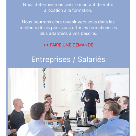
Nous déterminerons ainsi le montant de votre
allocation à la formation.
Nous pourrons alors revenir vers vous dans les
meilleurs délais pour vous offrir les formations les
plus adaptées à vos besoins.
>> FAIRE UNE DEMANDE
Entreprises / Salariés