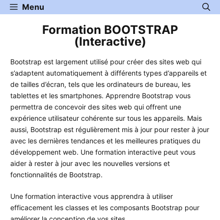
Aller
Menu
au
Formation BOOTSTRAP
contenu
(Interactive)
Bootstrap est largement utilisé pour créer des sites web qui
s’adaptent automatiquement à différents types d’appareils et
de tailles d’écran, tels que les ordinateurs de bureau, les
tablettes et les smartphones. Apprendre Bootstrap vous
permettra de concevoir des sites web qui offrent une
expérience utilisateur cohérente sur tous les appareils. Mais
aussi, Bootstrap est régulièrement mis à jour pour rester à jour
avec les dernières tendances et les meilleures pratiques du
développement web. Une formation interactive peut vous
aider à rester à jour avec les nouvelles versions et
fonctionnalités de Bootstrap.
Une formation interactive vous apprendra à utiliser
efficacement les classes et les composants Bootstrap pour
améliorer la conception de vos sites.