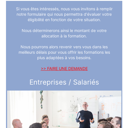
Si vous êtes intéressés, nous vous invitons à remplir
notre formulaire qui nous permettra d'évaluer votre
éligibilité en fonction de votre situation.
Nous déterminerons ainsi le montant de votre
allocation à la formation.
Nous pourrons alors revenir vers vous dans les
meilleurs délais pour vous offrir les formations les
plus adaptées à vos besoins.
>> FAIRE UNE DEMANDE
Entreprises / Salariés