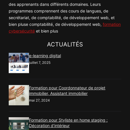
des apprenants dans différents domaines. Leurs
programmes comprennent des cours de langues, de
secrétariat, de comptabilité, de développement web, et
bien pluse comptabilité, de développement web,
formation
cybersécurité
et bien plus
ACTUALITÉS
e-learning digital
juillet 7, 2025
Formation pour Coordonnateur de projet
immobilier, Assistant immobilier
mai 27, 2024
Formation pour Styliste en home staging :
Décoration d’intérieur