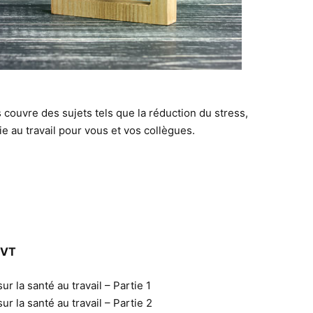
s couvre des sujets tels que la réduction du stress,
e au travail pour vous et vos collègues.
QVT
r la santé au travail – Partie 1
r la santé au travail – Partie 2