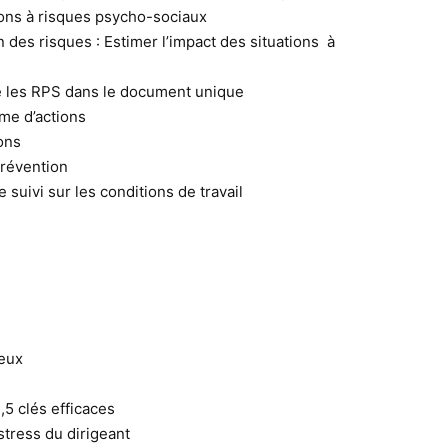
tions à risques psycho-sociaux
n des risques : Estimer l’impact des situations à
e les RPS dans le document unique
me d’actions
ons
prévention
 suivi sur les conditions de travail
jeux
,5 clés efficaces
stress du dirigeant