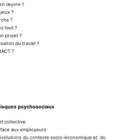
 en œuvre ?
jeux ?
rche ?
z tout ?
 projet ?
ation du travail ?
RACT ?
 risques psychosociaux
t collective
 face aux employeurs
évolutions du contexte socio-économique et du