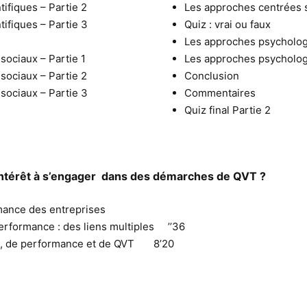
tifiques – Partie 2
Les approches centrées su
tifiques – Partie 3
Quiz : vrai ou faux
Les approches psycholog
sociaux – Partie 1
Les approches psycholog
sociaux – Partie 2
Conclusion
sociaux – Partie 3
Commentaires
Quiz final Partie 2
 intérêt à s’engager dans des démarches de QVT ?
performance des entreprises
erformance : des liens multiples ’’36
ent, de performance et de QVT 8’20