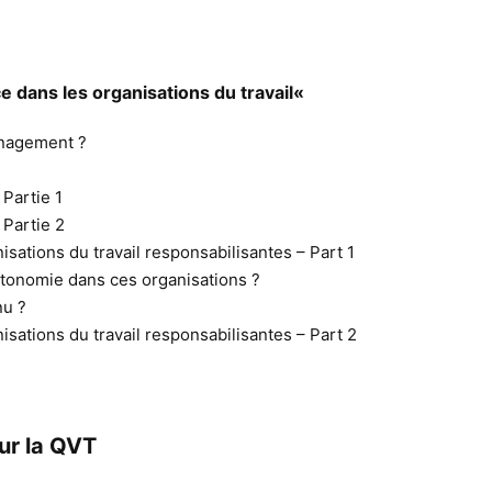
e dans les organisations du travail
«
anagement ?
Partie 1
 Partie 2
sations du travail responsabilisantes – Part 1
autonomie dans ces organisations ?
nu ?
sations du travail responsabilisantes – Part 2
ur la QVT