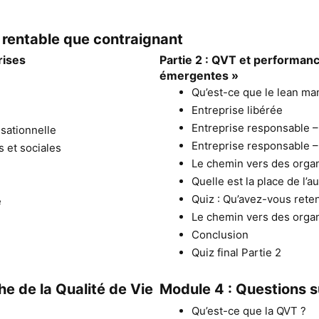
 rentable que contraignant
rises
Partie 2 : QVT et performanc
émergentes »
Qu’est-ce que le lean m
Entreprise libérée
Entreprise responsable – 
sationnelle
Entreprise responsable –
s et sociales
Le chemin vers des organi
Quelle est la place de l’
Quiz : Qu’avez-vous rete
e
Le chemin vers des organi
Conclusion
Quiz final Partie 2
e de la Qualité de Vie
Module 4 : Questions s
Qu’est-ce que la QVT ?