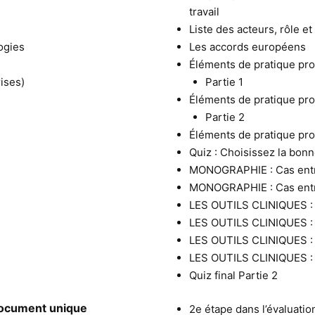
travail
Liste des acteurs, rôle e
logies
Les accords européens
Éléments de pratique prof
ises)
Partie 1
Éléments de pratique prof
Partie 2
Éléments de pratique pro
Quiz : Choisissez la bon
MONOGRAPHIE : Cas entre
MONOGRAPHIE : Cas entre
LES OUTILS CLINIQUES : 
LES OUTILS CLINIQUES : L
LES OUTILS CLINIQUES : D
LES OUTILS CLINIQUES : 
Quiz final Partie 2
 document unique
2e étape dans l’évaluatio