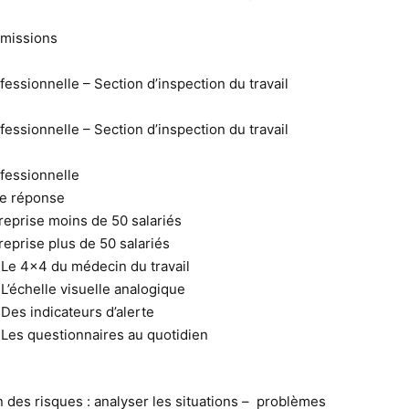
t missions
essionnelle – Section d’inspection du travail
essionnelle – Section d’inspection du travail
fessionnelle
ne réponse
prise moins de 50 salariés
prise plus de 50 salariés
Le 4×4 du médecin du travail
’échelle visuelle analogique
es indicateurs d’alerte
Les questionnaires au quotidien
n des risques : analyser les situations – problèmes