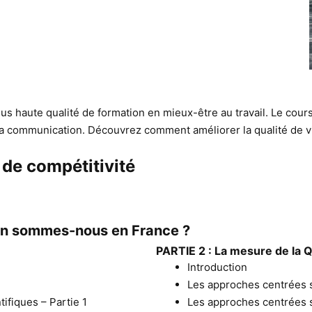
plus haute qualité de formation en mieux-être au travail. Le cour
e la communication. Découvrez comment améliorer la qualité de vi
 de compétitivité
 en sommes-nous en France ?
PARTIE 2 : La mesure de la 
Introduction
Les approches centrées su
tifiques – Partie 1
Les approches centrées su