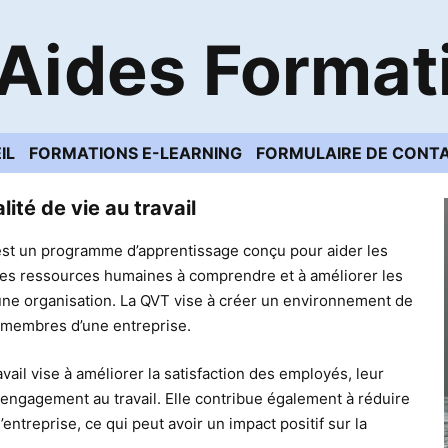
Aides Format
IL
FORMATIONS E-LEARNING
FORMULAIRE DE CONT
ité de vie au travail
) est un programme d’apprentissage conçu pour aider les
 des ressources humaines à comprendre et à améliorer les
d’une organisation. La QVT vise à créer un environnement de
es membres d’une entreprise.
avail vise à améliorer la satisfaction des employés, leur
r engagement au travail. Elle contribue également à réduire
l’entreprise, ce qui peut avoir un impact positif sur la