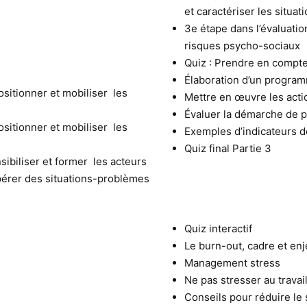
et caractériser les situa
3e étape dans l’évaluatio
risques psycho-sociaux
Quiz : Prendre en compt
Élaboration d’un program
ositionner et mobiliser les
Mettre en œuvre les acti
Évaluer la démarche de 
ositionner et mobiliser les
Exemples d’indicateurs de
Quiz final Partie 3
ibiliser et former les acteurs
epérer des situations-problèmes
Quiz interactif
Le burn-out, cadre et en
Management stress
Ne pas stresser au travail
Conseils pour réduire le 