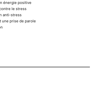
n énergie positive
contre le stress
n anti-stress
t une prise de parole
on