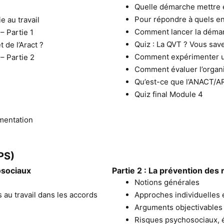
Quelle démarche mettre
Pour répondre à quels en
e au travail
Comment lancer la déma
– Partie 1
Quiz : La QVT ? Vous save
t de l’Aract ?
Comment expérimenter un
– Partie 2
Comment évaluer l’organis
Qu’est-ce que l’ANACT/A
Quiz final Module 4
imentation
PS)
osociaux
Partie 2 : La prévention des
Notions générales
 au travail dans les accords
Approches individuelles e
Arguments objectivables
Risques psychosociaux, 