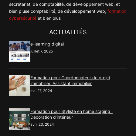
secrétariat, de comptabilité, de développement web, et
bien pluse comptabilité, de développement web,
formation
cybersécurité
et bien plus
ACTUALITÉS
e-learning digital
juillet 7, 2025
Formation pour Coordonnateur de projet
immobilier, Assistant immobilier
mai 27, 2024
Formation pour Styliste en home staging :
Décoration d’intérieur
avril 23, 2024