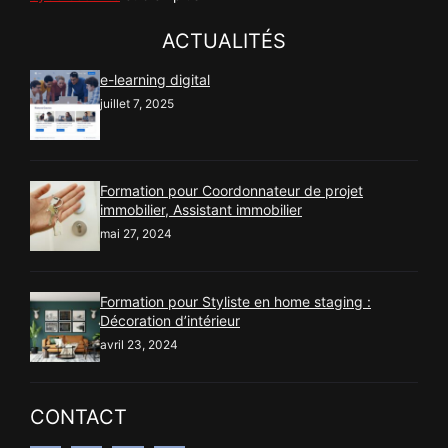
ACTUALITÉS
e-learning digital
juillet 7, 2025
Formation pour Coordonnateur de projet
immobilier, Assistant immobilier
mai 27, 2024
Formation pour Styliste en home staging :
Décoration d’intérieur
avril 23, 2024
CONTACT