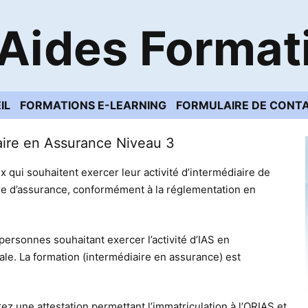
Aides Format
IL
FORMATIONS E-LEARNING
FORMULAIRE DE CONT
aire en Assurance Niveau 3
 qui souhaitent exercer leur activité d’intermédiaire de
ire d’assurance, conformément à la réglementation en
ersonnes souhaitant exercer l’activité d’IAS en
ale. La formation (intermédiaire en assurance) est
rez une attestation permettant l’immatriculation à l’ORIAS et