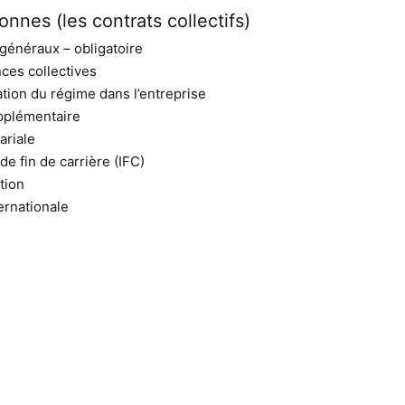
nnes (les contrats collectifs)
 généraux – obligatoire
ces collectives
ation du régime dans l’entreprise
upplémentaire
ariale
de fin de carrière (IFC)
tion
ternationale