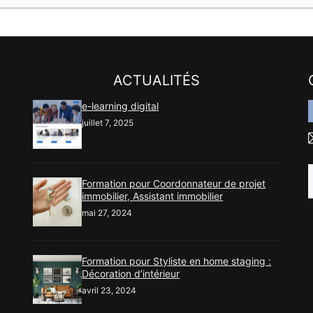
ACTUALITÉS
e-learning digital
juillet 7, 2025
Formation pour Coordonnateur de projet
immobilier, Assistant immobilier
mai 27, 2024
Formation pour Styliste en home staging :
Décoration d’intérieur
avril 23, 2024