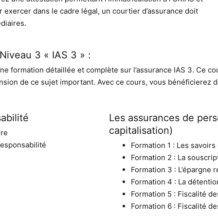
oir exercer dans le cadre légal, un courtier d’assurance doit
diaires.
Niveau 3 « IAS 3 » :
ne formation détaillée et complète sur l’assurance IAS 3. Ce co
on de ce sujet important. Avec ce cours, vous bénéficierez de 
abilité
Les assurances de pers
capitalisation)
ire
responsabilité
Formation 1 : Les savoirs
Formation 2 : La souscrip
Formation 3 : L’épargne r
Formation 4 : La détentio
Formation 5 : Fiscalité d
Formation 6 : Fiscalité d