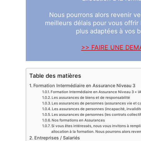
Nous pourrons alors revenir ve
meilleurs délais pour vous offrir
plus adaptées à vos b
>> FAIRE UNE DE
Table des matières
Formation Intermédiaire en Assurance Niveau 3
Formation Intermédiaire en Assurance Niveau 3 « IA
Les assurances de biens et de responsabilité
Les assurances de personnes (assurances vie et cap
Les assurances de personnes (incapacité, invalidi
Les assurances de personnes (les contrats collectif
Nos formations en Assurances
Si vous êtes intéressés, nous vous invitons à rempli
allocation à la formation. Nous pourrons alors reve
Entreprises / Salariés