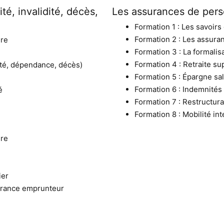
é, invalidité, décès,
Les assurances de perso
Formation 1 : Les savoirs
Formation 2 : Les assuran
ire
Formation 3 : La formalis
Formation 4 : Retraite s
dité, dépendance, décès)
Formation 5 : Épargne sal
Formation 6 : Indemnités 
é
Formation 7 : Restructura
Formation 8 : Mobilité in
ire
ier
surance emprunteur