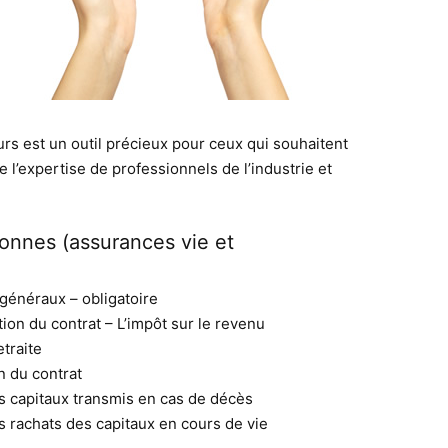
urs est un outil précieux pour ceux qui souhaitent
l’expertise de professionnels de l’industrie et
onnes (assurances vie et
 généraux – obligatoire
tion du contrat – L’impôt sur le revenu
etraite
n du contrat
es capitaux transmis en cas de décès
es rachats des capitaux en cours de vie