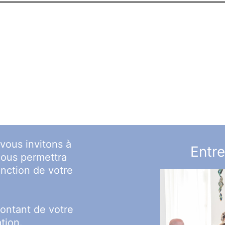
vous invitons à
Entre
nous permettra
fonction de votre
ontant de votre
ation.