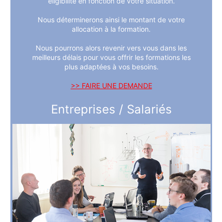
éligibilité en fonction de votre situation.
Nous déterminerons ainsi le montant de votre
allocation à la formation.
Nous pourrons alors revenir vers vous dans les
meilleurs délais pour vous offrir les formations les
plus adaptées à vos besoins.
>> FAIRE UNE DEMANDE
Entreprises / Salariés