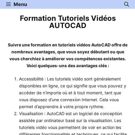
Aller
Menu
au
Formation Tutoriels Vidéos
contenu
AUTOCAD
Suivre une formation en tutoriels vidéos AutoCAD offre de
nombreux avantages, que vous soyez débutant ou que
vous cherchiez à améliorer vos compétences existantes.
Voici quelques-uns des avantages clés :
Accessibilité : Les tutoriels vidéo sont généralement
disponibles en ligne, ce qui signifie que vous pouvez y
accéder de n’importe où et à tout moment, tant que
vous disposez d’une connexion Internet. Cela vous
permet d’apprendre à votre propre rythme.
Visualisation : AutoCAD est un logiciel de conception
assistée par ordinateur basé sur la visualisation. Les
tutoriels vidéo vous permettent de voir en action les
différentes fonctionnalités et techniques, ce qui facilite