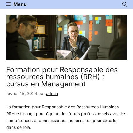
Aller
Menu
au
contenu
Formation pour Responsable des
ressources humaines (RRH) :
cursus en Management
février 15, 2024
par
admin
La formation pour Responsable des Ressources Humaines
RRH est conçu pour équiper les futurs professionnels avec les
compétences et connaissances nécessaires pour exceller
dans ce rôle.