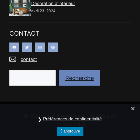
Décoration d’intérieur
avril 23, 2024
CONTACT
contact
Recherche
Recherche
© 2026
Aides-formations.fr
-
Politique de
Préférences de confidentialité
confidentialité
J’approuve