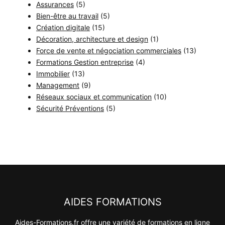
Assurances
(5)
Bien-être au travail
(5)
Création digitale
(15)
Décoration, architecture et design
(1)
Force de vente et négociation commerciales
(13)
Formations Gestion entreprise
(4)
Immobilier
(13)
Management
(9)
Réseaux sociaux et communication
(10)
Sécurité Préventions
(5)
AIDES FORMATIONS
Aides-Formations.fr offre une variété de formations en ligne