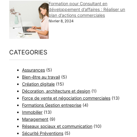
Formation pour Consultant en
développement d’affaires : Réaliser un
plan d’actions commerciales
février 8, 2024
CATEGORIES
Assurances
(5)
Bien-être au travail
(5)
Création digitale
(15)
Décoration, architecture et design
(1)
Force de vente et négociation commerciales
(13)
Formations Gestion entreprise
(4)
Immobilier
(13)
Management
(9)
Réseaux sociaux et communication
(10)
Sécurité Préventions
(5)