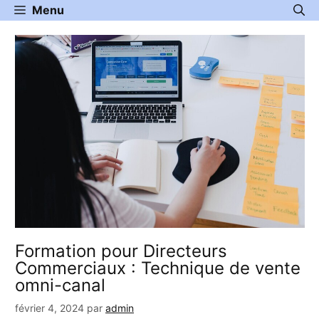
Aller
Menu
au
contenu
Formation pour Directeurs
Commerciaux : Technique de vente
omni-canal
février 4, 2024
par
admin