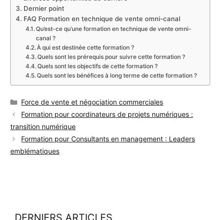
Dernier point
FAQ Formation en technique de vente omni-canal
Qu’est-ce qu’une formation en technique de vente omni-
canal ?
À qui est destinée cette formation ?
Quels sont les prérequis pour suivre cette formation ?
Quels sont les objectifs de cette formation ?
Quels sont les bénéfices à long terme de cette formation ?
Catégories
Force de vente et négociation commerciales
Formation pour coordinateurs de projets numériques :
transition numérique
Formation pour Consultants en management : Leaders
emblématiques
DERNIERS ARTICLES