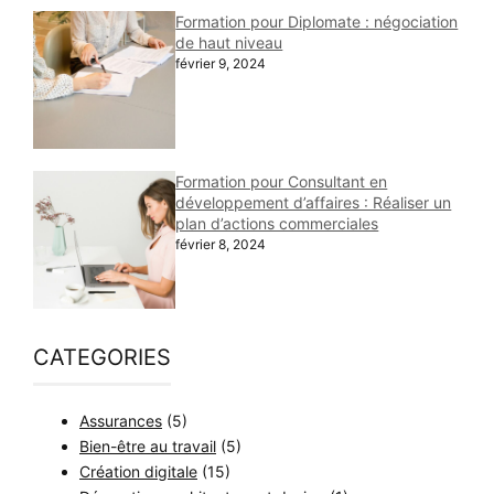
Formation pour Diplomate : négociation
de haut niveau
février 9, 2024
Formation pour Consultant en
développement d’affaires : Réaliser un
plan d’actions commerciales
février 8, 2024
CATEGORIES
Assurances
(5)
Bien-être au travail
(5)
Création digitale
(15)