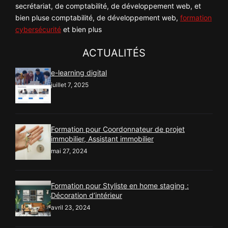
secrétariat, de comptabilité, de développement web, et
bien pluse comptabilité, de développement web,
formation
cybersécurité
et bien plus
ACTUALITÉS
e-learning digital
juillet 7, 2025
Formation pour Coordonnateur de projet
immobilier, Assistant immobilier
mai 27, 2024
Formation pour Styliste en home staging :
Décoration d’intérieur
avril 23, 2024