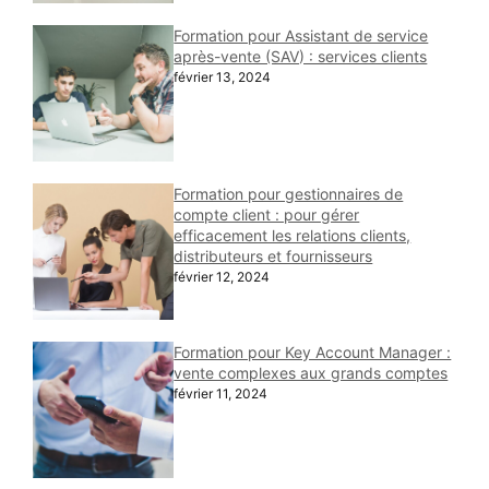
Formation pour Assistant de service
après-vente (SAV) : services clients
février 13, 2024
Formation pour gestionnaires de
compte client : pour gérer
efficacement les relations clients,
distributeurs et fournisseurs
février 12, 2024
Formation pour Key Account Manager :
vente complexes aux grands comptes
février 11, 2024