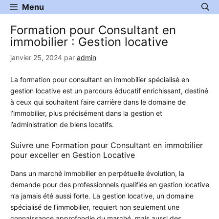
Aller
Menu
au
Formation pour Consultant en
contenu
immobilier : Gestion locative
janvier 25, 2024
par
admin
La formation pour consultant en immobilier spécialisé en
gestion locative est un parcours éducatif enrichissant, destiné
à ceux qui souhaitent faire carrière dans le domaine de
l’immobilier, plus précisément dans la gestion et
l’administration de biens locatifs.
Suivre une Formation pour Consultant en immobilier
pour exceller en Gestion Locative
Dans un marché immobilier en perpétuelle évolution, la
demande pour des professionnels qualifiés en gestion locative
n’a jamais été aussi forte. La gestion locative, un domaine
spécialisé de l’immobilier, requiert non seulement une
connaissance approfondie du marché, mais aussi des