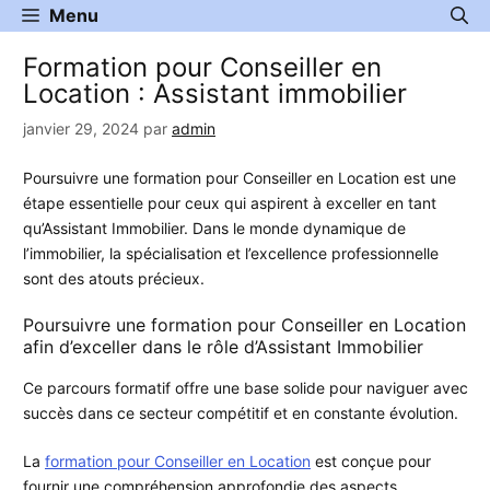
Aller
Menu
au
Formation pour Conseiller en
contenu
Location : Assistant immobilier
janvier 29, 2024
par
admin
Poursuivre une formation pour Conseiller en Location est une
étape essentielle pour ceux qui aspirent à exceller en tant
qu’Assistant Immobilier. Dans le monde dynamique de
l’immobilier, la spécialisation et l’excellence professionnelle
sont des atouts précieux.
Poursuivre une formation pour Conseiller en Location
afin d’exceller dans le rôle d’Assistant Immobilier
Ce parcours formatif offre une base solide pour naviguer avec
succès dans ce secteur compétitif et en constante évolution.
La
formation pour Conseiller en Location
est conçue pour
fournir une compréhension approfondie des aspects