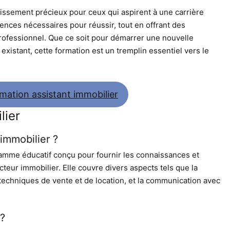
tissement précieux pour ceux qui aspirent à une carrière
étences nécessaires pour réussir, tout en offrant des
ofessionnel. Que ce soit pour démarrer une nouvelle
existant, cette formation est un tremplin essentiel vers le
mation assistant immobilier
lier
 immobilier ?
ramme éducatif conçu pour fournir les connaissances et
teur immobilier. Elle couvre divers aspects tels que la
s techniques de vente et de location, et la communication avec
 ?