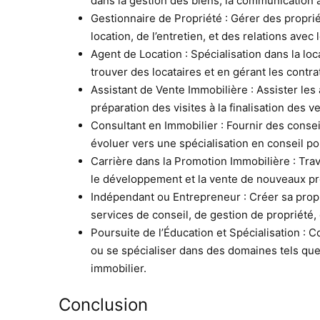
dans la gestion des biens, la communication av
Gestionnaire de Propriété : Gérer des proprié
location, de l’entretien, et des relations avec 
Agent de Location : Spécialisation dans la loc
trouver des locataires et en gérant les contra
Assistant de Vente Immobilière : Assister les
préparation des visites à la finalisation des v
Consultant en Immobilier : Fournir des consei
évoluer vers une spécialisation en conseil p
Carrière dans la Promotion Immobilière : Trav
le développement et la vente de nouveaux pr
Indépendant ou Entrepreneur : Créer sa propr
services de conseil, de gestion de propriété,
Poursuite de l’Éducation et Spécialisation : C
ou se spécialiser dans des domaines tels que 
immobilier.
Conclusion