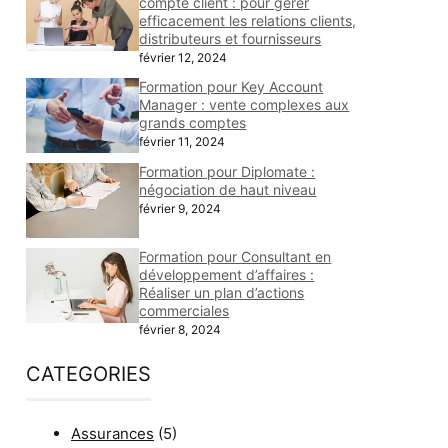
compte client : pour gérer
efficacement les relations clients,
distributeurs et fournisseurs
février 12, 2024
Formation pour Key Account
Manager : vente complexes aux
grands comptes
février 11, 2024
Formation pour Diplomate :
négociation de haut niveau
février 9, 2024
Formation pour Consultant en
développement d’affaires :
Réaliser un plan d’actions
commerciales
février 8, 2024
CATEGORIES
Assurances
(5)