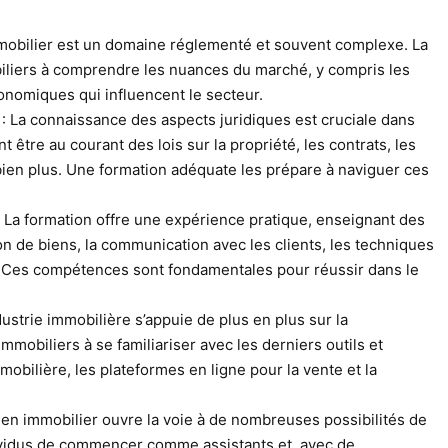
mmobilier est un domaine réglementé et souvent complexe. La
biliers à comprendre les nuances du marché, y compris les
conomiques qui influencent le secteur.
: La connaissance des aspects juridiques est cruciale dans
t être au courant des lois sur la propriété, les contrats, les
t bien plus. Une formation adéquate les prépare à naviguer ces
 La formation offre une expérience pratique, enseignant des
n de biens, la communication avec les clients, les techniques
u. Ces compétences sont fondamentales pour réussir dans le
dustrie immobilière s’appuie de plus en plus sur la
immobiliers à se familiariser avec les derniers outils et
mobilière, les plateformes en ligne pour la vente et la
 en immobilier ouvre la voie à de nombreuses possibilités de
dividus de commencer comme assistants et, avec de