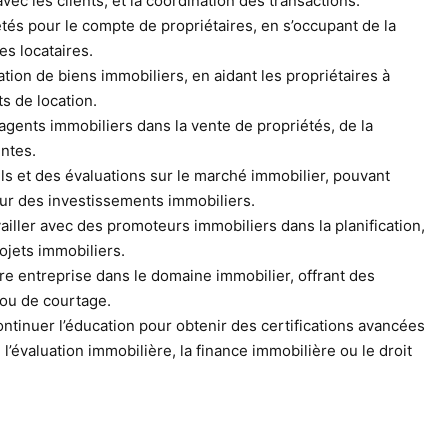
ec les clients, et la coordination des transactions.
tés pour le compte de propriétaires, en s’occupant de la
les locataires.
ation de biens immobiliers, en aidant les propriétaires à
ts de location.
 agents immobiliers dans la vente de propriétés, de la
entes.
ls et des évaluations sur le marché immobilier, pouvant
our des investissements immobiliers.
ailler avec des promoteurs immobiliers dans la planification,
ojets immobiliers.
e entreprise dans le domaine immobilier, offrant des
 ou de courtage.
ontinuer l’éducation pour obtenir des certifications avancées
l’évaluation immobilière, la finance immobilière ou le droit