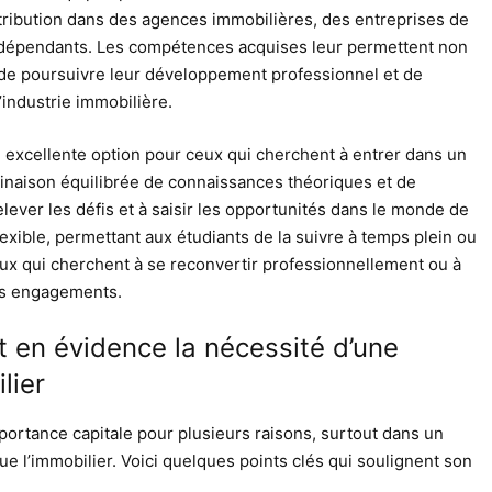
ntribution dans des agences immobilières, des entreprises de
indépendants. Les compétences acquises leur permettent non
de poursuivre leur développement professionnel et de
’industrie immobilière.
e excellente option pour ceux qui cherchent à entrer dans un
binaison équilibrée de connaissances théoriques et de
lever les défis et à saisir les opportunités dans le monde de
lexible, permettant aux étudiants de la suivre à temps plein ou
ceux qui cherchent à se reconvertir professionnellement ou à
es engagements.
 en évidence la nécessité d’une
lier
portance capitale pour plusieurs raisons, surtout dans un
e l’immobilier. Voici quelques points clés qui soulignent son