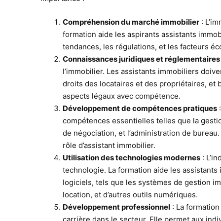
Compréhension du marché immobilier
: L’i
formation aide les aspirants assistants immo
tendances, les régulations, et les facteurs é
Connaissances juridiques et réglementaires
l’immobilier. Les assistants immobiliers doiven
droits des locataires et des propriétaires, e
aspects légaux avec compétence.
Développement de compétences pratiques
:
compétences essentielles telles que la gestio
de négociation, et l’administration de burea
rôle d’assistant immobilier.
Utilisation des technologies modernes
: L’in
technologie. La formation aide les assistants 
logiciels, tels que les systèmes de gestion im
location, et d’autres outils numériques.
Développement professionnel
: La formation
carrière dans le secteur. Elle permet aux in