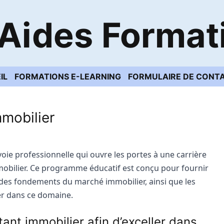
Aides Format
IL
FORMATIONS E-LEARNING
FORMULAIRE DE CONT
mmobilier
oie professionnelle qui ouvre les portes à une carrière
mmobilier. Ce programme éducatif est conçu pour fournir
es fondements du marché immobilier, ainsi que les
er dans ce domaine.
ant immobilier afin d’exceller dans