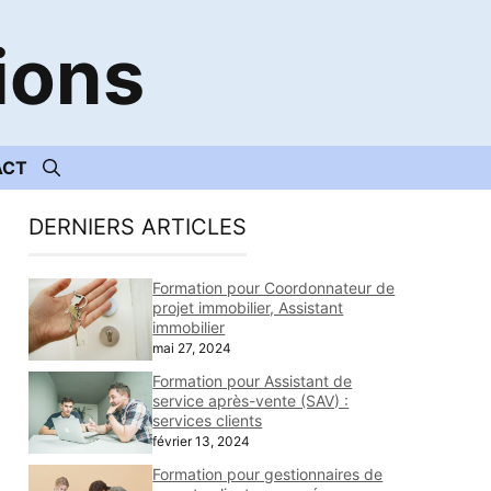
ions
ACT
DERNIERS ARTICLES
Formation pour Coordonnateur de
projet immobilier, Assistant
immobilier
mai 27, 2024
Formation pour Assistant de
service après-vente (SAV) :
services clients
février 13, 2024
Formation pour gestionnaires de