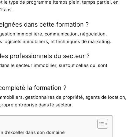
t et le type de programme (temps plein, temps partiel, en
2 ans.
ignées dans cette formation ?
gestion immobilière, communication, négociation,
s logiciels immobiliers, et techniques de marketing.
les professionnels du secteur ?
ans le secteur immobilier, surtout celles qui sont
complété la formation ?
mobiliers, gestionnaires de propriété, agents de location,
ropre entreprise dans le secteur.
fin d’exceller dans son domaine