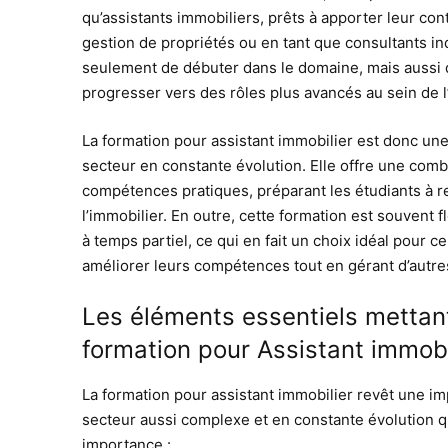
qu’assistants immobiliers, prêts à apporter leur co
gestion de propriétés ou en tant que consultants 
seulement de débuter dans le domaine, mais aussi 
progresser vers des rôles plus avancés au sein de l
La formation pour assistant immobilier est donc un
secteur en constante évolution. Elle offre une com
compétences pratiques, préparant les étudiants à re
l’immobilier. En outre, cette formation est souvent f
à temps partiel, ce qui en fait un choix idéal pour 
améliorer leurs compétences tout en gérant d’autr
Les éléments essentiels mettant
formation pour Assistant immobi
La formation pour assistant immobilier revêt une im
secteur aussi complexe et en constante évolution qu
importance :