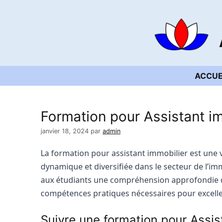
Aller
au
contenu
ACCUE
Formation pour Assistant i
janvier 18, 2024
par
admin
La formation pour assistant immobilier est une v
dynamique et diversifiée dans le secteur de l’i
aux étudiants une compréhension approfondie d
compétences pratiques nécessaires pour excell
Suivre une formation pour Assist