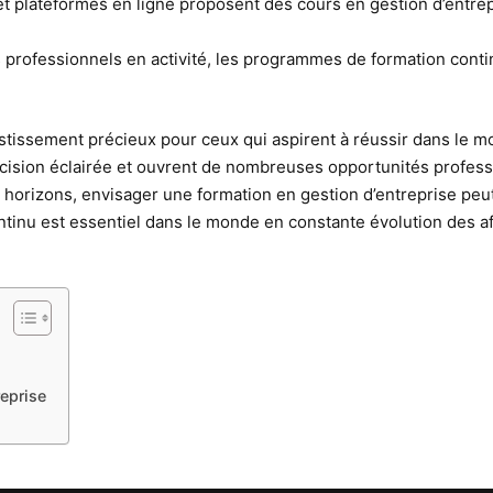
t plateformes en ligne proposent des cours en gestion d’entrepri
professionnels en activité, les programmes de formation continu
stissement précieux pour ceux qui aspirent à réussir dans le m
décision éclairée et ouvrent de nombreuses opportunités profes
 horizons, envisager une formation en gestion d’entreprise peut
ntinu est essentiel dans le monde en constante évolution des aff
eprise