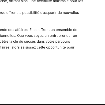
se, offrant ainsi une flexibilité maximale pour les
e offrent la possibilité d’acquérir de nouvelles
onde des affaires. Elles offrent un ensemble de
sionnelles. Que vous soyez un entrepreneur en
 être la clé du succès dans votre parcours
aires, alors saisissez cette opportunité pour