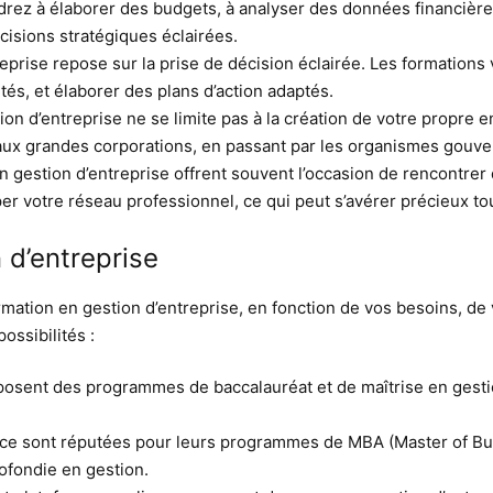
drez à élaborer des budgets, à analyser des données financière
isions stratégiques éclairées.
reprise repose sur la prise de décision éclairée. Les formation
tés, et élaborer des plans d’action adaptés.
tion d’entreprise ne se limite pas à la création de votre propre
ux grandes corporations, en passant par les organismes gouvern
gestion d’entreprise offrent souvent l’occasion de rencontrer
 votre réseau professionnel, ce qui peut s’avérer précieux tout
 d’entreprise
mation en gestion d’entreprise, en fonction de vos besoins, de 
ossibilités :
oposent des programmes de baccalauréat et de maîtrise en gesti
e sont réputées pour leurs programmes de MBA (Master of Bus
ofondie en gestion.