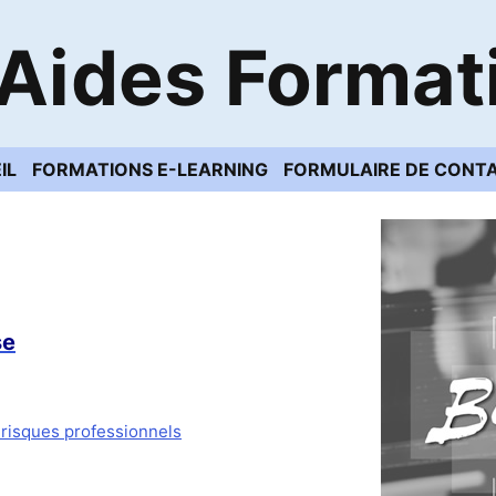
Aides Format
IL
FORMATIONS E-LEARNING
FORMULAIRE DE CONT
se
 risques professionnels