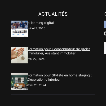
ACTUALITÉS
e-learning digital
juillet 7, 2025
Formation pour Coordonnateur de projet
immobilier, Assistant immobilier
mai 27, 2024
Formation pour Styliste en home staging :
Décoration d’intérieur
avril 23, 2024