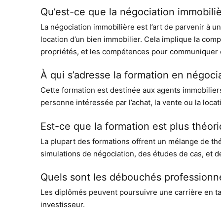
Qu’est-ce que la négociation immobiliè
La négociation immobilière est l’art de parvenir à u
location d’un bien immobilier. Cela implique la com
propriétés, et les compétences pour communiquer e
À qui s’adresse la formation en négoci
Cette formation est destinée aux agents immobiliers,
personne intéressée par l’achat, la vente ou la loca
Est-ce que la formation est plus théor
La plupart des formations offrent un mélange de thé
simulations de négociation, des études de cas, et de
Quels sont les débouchés professionne
Les diplômés peuvent poursuivre une carrière en tan
investisseur.