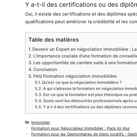
Y a-t-il des certifications ou des dip
Oui, il existe des certifications et des diplômes spé
qualifications peut améliorer la crédibilité et les 
Table des matières
Devenir un Expert en négociation Immobilière : La
L’importance cruciale d’une formation de conseil
Les opportunités de carrière suite à une formatio
Conclusion
FAQ Formation négociation immobilière
Qu’est-ce que la négociation immobilière ?
À qui s’adresse la formation en négociation immobi
Est-ce que la formation est plus théorique ou pra
Quels sont les débouchés professionnels après un
Y a-t-il des certifications ou des diplômes recon
Catégories
Immobilier
Formation pour Négociateur immobilier : Pack loi Alur
Formation pour les Gestionnaires de biens locatifs : Gest