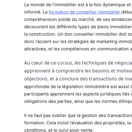
Le monde de l’immobilier est à la fois dynamique et e
informé. La
formation de conseiller immobilier
début
compréhension solide du marché, de ses tendances, 
découvrent les différents types de biens immobiliers
la construction. Un bon conseiller immobilier doit 
donc l’accent sur les stratégies de marketing immobil
attractives, et les compétences en communication v
Au cœur de ce cursus, les techniques de négoci
apprennent à comprendre les besoins et motivat
objections, et à conclure des transactions de ma
approfondie de la législation immobilière est aussi 
participants apprennent les aspects juridiques liés à 
obligations des parties, ainsi que les normes éthiqu
Il ne faut pas oublier que la gestion des transactio
formation. Cela inclut l’évaluation des propriétés, 
conditions, et le suivi post-vente.