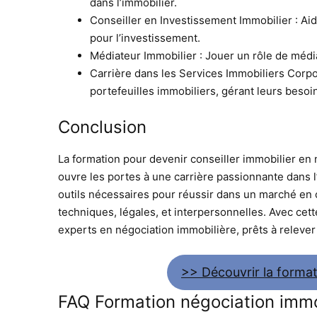
dans l’immobilier.
Conseiller en Investissement Immobilier : Aide
pour l’investissement.
Médiateur Immobilier : Jouer un rôle de média
Carrière dans les Services Immobiliers Corpor
portefeuilles immobiliers, gérant leurs besoi
Conclusion
La formation pour devenir conseiller immobilier en 
ouvre les portes à une carrière passionnante dans l’
outils nécessaires pour réussir dans un marché en 
techniques, légales, et interpersonnelles. Avec cet
experts en négociation immobilière, prêts à relever
>> Découvrir la format
FAQ Formation négociation immo