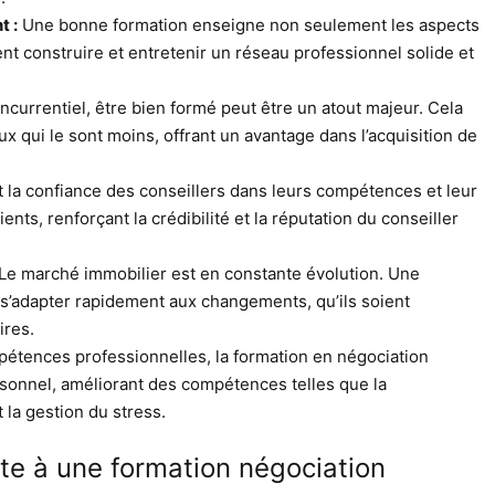
t :
Une bonne formation enseigne non seulement les aspects
nt construire et entretenir un réseau professionnel solide et
urrentiel, être bien formé peut être un atout majeur. Cela
ux qui le sont moins, offrant un avantage dans l’acquisition de
t la confiance des conseillers dans leurs compétences et leur
nts, renforçant la crédibilité et la réputation du conseiller
Le marché immobilier est en constante évolution. Une
 s’adapter rapidement aux changements, qu’ils soient
ires.
étences professionnelles, la formation en négociation
onnel, améliorant des compétences telles que la
 la gestion du stress.
ite à une formation négociation