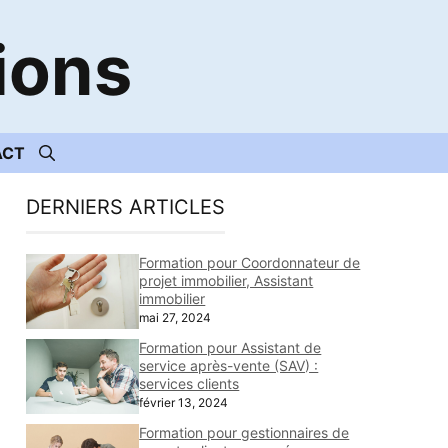
ions
ACT
DERNIERS ARTICLES
Formation pour Coordonnateur de
projet immobilier, Assistant
immobilier
mai 27, 2024
Formation pour Assistant de
service après-vente (SAV) :
services clients
février 13, 2024
Formation pour gestionnaires de