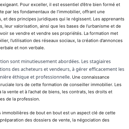
xigeant. Pour exceller, il est essentiel d’être bien formé et
e par les fondamentaux de l’immobilier, offrant une
et des principes juridiques qui le régissent. Les apprenants
, leur valorisation, ainsi que les bases de l’urbanisme et de
savoir se vendre et vendre ses propriétés. La formation met
ier, l’utilisation des réseaux sociaux, la création d’annonces
erbale et non verbale.
ation sont minutieusement abordées. Les stagiaires
ions des acheteurs et vendeurs, à gérer efficacement les
nière éthique et professionnelle.
Une connaissance
cruciale lors de cette formation de conseiller immobilier. Les
la vente et à l’achat de biens, les contrats, les droits et
es de la profession.
ns immobilières de bout en bout est un aspect clé de cette
la préparation des dossiers de vente, la négociation des