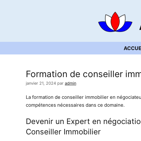
Aller
au
contenu
ACCUE
Formation de conseiller imm
janvier 21, 2024
par
admin
La formation de conseiller immobilier en négociate
compétences nécessaires dans ce domaine.
Devenir un Expert en négociatio
Conseiller Immobilier