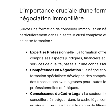
L’importance cruciale d’une form
négociation immobilière
Suivre une formation de conseiller immobilier en né
particulièrement dans un secteur aussi complexe et 
de cette formation :
Expertise Professionnelle :
La formation offr
compris ses aspects juridiques, financiers et
services de qualité, basés sur une connaissan
Compétences en Négociation :
La négociatio
formation spécialisée développe des compéte
des transactions avantageuses pour toutes le
professionnelles et éthiques.
Connaissance du Cadre Légal :
Le secteur im
conseillers à naviguer dans le cadre légal c
en vigueur, réduisant ainsi le risque de litiges