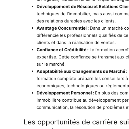
Développement de Réseau et Relations Clien
techniques de l’immobilier, mais aussi comme
des relations durables avec les clients.
Avantage Concurrentiel :
Dans un marché conc
différencie les professionnels qualifiés de ce
clients et dans la réalisation de ventes.
Confiance et Crédibilité :
La formation accroî
expertise. Cette confiance se transmet aux clie
sur le marché.
Adaptabilité aux Changements du Marché :
formation complète prépare les conseillers à
économiques, technologiques ou réglementa
Développement Personnel :
En plus des comp
immobilière contribue au développement pers
communication, la résolution de problèmes et
Les opportunités de carrière su