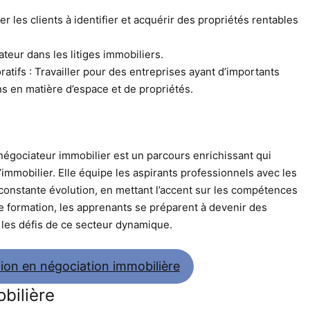
r les clients à identifier et acquérir des propriétés rentables
teur dans les litiges immobiliers.
atifs : Travailler pour des entreprises ayant d’importants
ns en matière d’espace et de propriétés.
négociateur immobilier est un parcours enrichissant qui
immobilier. Elle équipe les aspirants professionnels avec les
constante évolution, en mettant l’accent sur les compétences
te formation, les apprenants se préparent à devenir des
 les défis de ce secteur dynamique.
ion en négociation immobilière
bilière