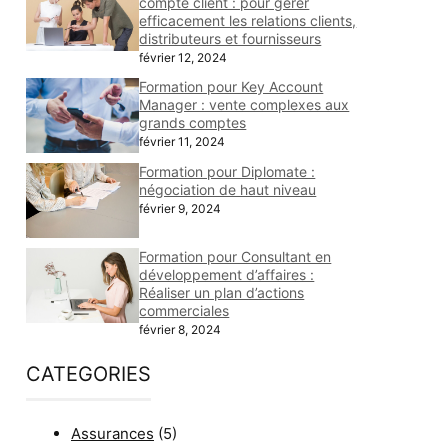
compte client : pour gérer
efficacement les relations clients,
distributeurs et fournisseurs
février 12, 2024
Formation pour Key Account
Manager : vente complexes aux
grands comptes
février 11, 2024
Formation pour Diplomate :
négociation de haut niveau
février 9, 2024
Formation pour Consultant en
développement d’affaires :
Réaliser un plan d’actions
commerciales
février 8, 2024
CATEGORIES
Assurances
(5)