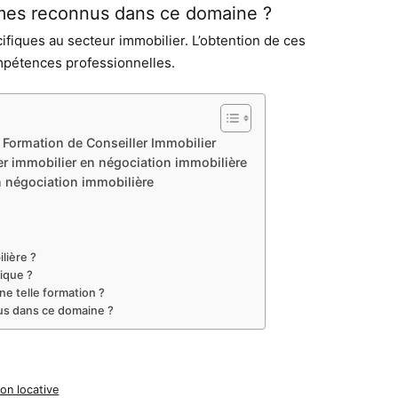
lômes reconnus dans ce domaine ?
cifiques au secteur immobilier. L’obtention de ces
compétences professionnelles.
 Formation de Conseiller Immobilier
ler immobilier en négociation immobilière
n négociation immobilière
lière ?
tique ?
e telle formation ?
nus dans ce domaine ?
ion locative