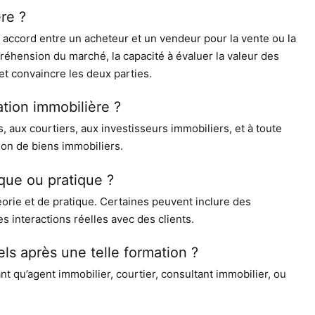
re ?
n accord entre un acheteur et un vendeur pour la vente ou la
préhension du marché, la capacité à évaluer la valeur des
t convaincre les deux parties.
ation immobilière ?
 aux courtiers, aux investisseurs immobiliers, et à toute
tion de biens immobiliers.
ique ou pratique ?
orie et de pratique. Certaines peuvent inclure des
s interactions réelles avec des clients.
ls après une telle formation ?
t qu’agent immobilier, courtier, consultant immobilier, ou