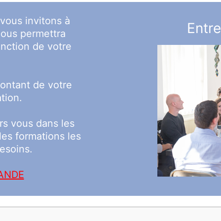
vous invitons à
Entre
nous permettra
fonction de votre
ontant de votre
ation.
rs vous dans les
 les formations les
esoins.
MANDE