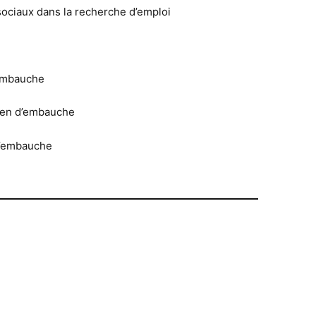
 sociaux dans la recherche d’emploi
’embauche
tien d’embauche
 d’embauche