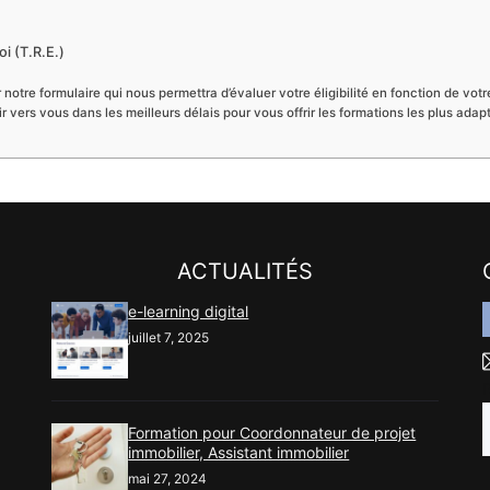
i (T.R.E.)
 notre formulaire qui nous permettra d’évaluer votre éligibilité en fonction de vot
nir vers vous dans les meilleurs délais pour vous offrir les formations les plus 
ACTUALITÉS
e-learning digital
juillet 7, 2025
Formation pour Coordonnateur de projet
immobilier, Assistant immobilier
mai 27, 2024