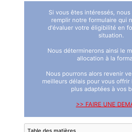
Si vous êtes intéressés, nous 
remplir notre formulaire qui 
d'évaluer votre éligibilité en 
situation.
Nous déterminerons ainsi le m
allocation à la form
Nous pourrons alors revenir ve
meilleurs délais pour vous offrir
plus adaptées à vos b
>> FAIRE UNE DE
Table des matières