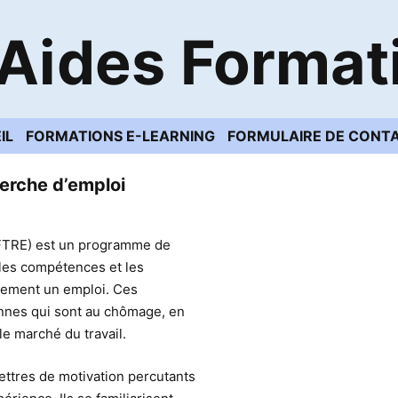
Aides Format
IL
FORMATIONS E-LEARNING
FORMULAIRE DE CONT
erche d’emploi
FTRE) est un programme de
 les compétences et les
cement un emploi. Ces
nnes qui sont au chômage, en
le marché du travail.
ettres de motivation percutants