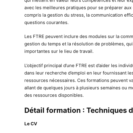
qui mettent en valeur leurs compétences et leur expé
avec les meilleures pratiques pour se préparer aux
compris la gestion du stress, la communication effi
questions courantes.
Les FTRE peuvent inclure des modules sur la commu
gestion du temps et la résolution de problèmes, q
importantes sur le lieu de travail.
L’objectif principal d’une FTRE est d’aider les indi
dans leur recherche d’emploi en leur fournissant l
ressources nécessaires. Ces formations peuvent var
allant de quelques jours à plusieurs semaines ou mo
des ressources disponibles.
Détail formation : Techniques 
Le CV