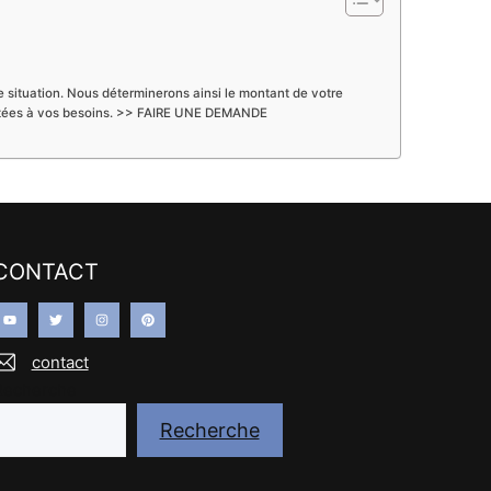
re situation. Nous déterminerons ainsi le montant de votre
adaptées à vos besoins. >> FAIRE UNE DEMANDE
CONTACT
contact
Recherche
Recherche