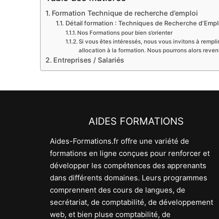
Formation Technique de recherche d’emploi
Détail formation : Techniques de Recherche d’Emplo
Nos Formations pour bien s’orienter
Si vous êtes intéressés, nous vous invitons à remplir
allocation à la formation. Nous pourrons alors reve
Entreprises / Salariés
AIDES FORMATIONS
Aides-Formations.fr offre une variété de
formations en ligne conçues pour renforcer et
développer les compétences des apprenants
dans différents domaines. Leurs programmes
comprennent des cours de langues, de
secrétariat, de comptabilité, de développement
web, et bien pluse comptabilité, de