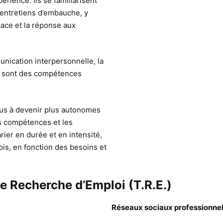
rience. Ils se familiarisent
 entretiens d’embauche, y
cace et la réponse aux
nication interpersonnelle, la
ui sont des compétences
vidus à devenir plus autonomes
es compétences et les
ier en durée et en intensité,
is, en fonction des besoins et
de Recherche d’Emploi (T.R.E.)
Réseaux sociaux professionne