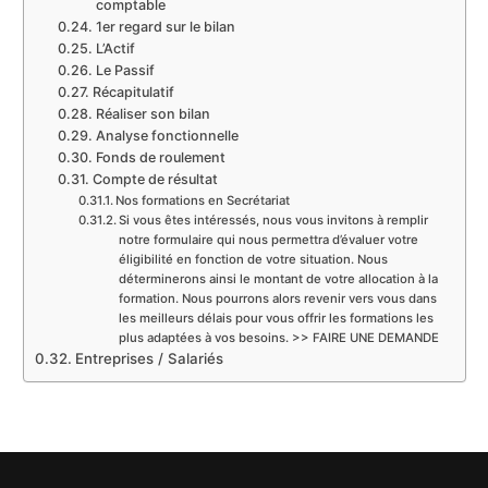
comptable
1er regard sur le bilan
L’Actif
Le Passif
Récapitulatif
Réaliser son bilan
Analyse fonctionnelle
Fonds de roulement
Compte de résultat
Nos formations en Secrétariat
Si vous êtes intéressés, nous vous invitons à remplir
notre formulaire qui nous permettra d’évaluer votre
éligibilité en fonction de votre situation. Nous
déterminerons ainsi le montant de votre allocation à la
formation. Nous pourrons alors revenir vers vous dans
les meilleurs délais pour vous offrir les formations les
plus adaptées à vos besoins. >> FAIRE UNE DEMANDE
Entreprises / Salariés