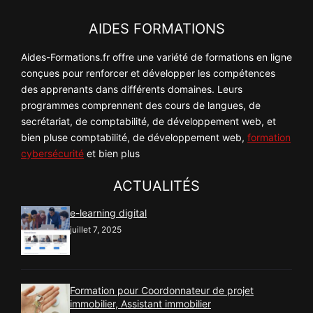
AIDES FORMATIONS
Aides-Formations.fr offre une variété de formations en ligne
conçues pour renforcer et développer les compétences
des apprenants dans différents domaines. Leurs
programmes comprennent des cours de langues, de
secrétariat, de comptabilité, de développement web, et
bien pluse comptabilité, de développement web,
formation
cybersécurité
et bien plus
ACTUALITÉS
e-learning digital
juillet 7, 2025
Formation pour Coordonnateur de projet
immobilier, Assistant immobilier