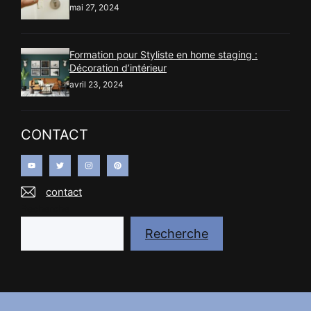
mai 27, 2024
Formation pour Styliste en home staging :
Décoration d’intérieur
avril 23, 2024
CONTACT
contact
Recherche
Recherche