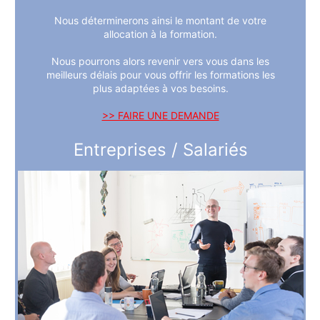
Nous déterminerons ainsi le montant de votre
allocation à la formation.
Nous pourrons alors revenir vers vous dans les
meilleurs délais pour vous offrir les formations les
plus adaptées à vos besoins.
>> FAIRE UNE DEMANDE
Entreprises / Salariés