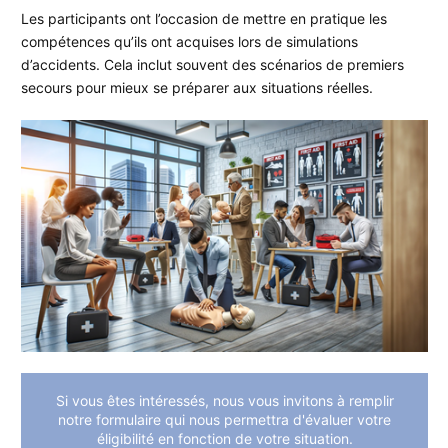
Les participants ont l’occasion de mettre en pratique les
compétences qu’ils ont acquises lors de simulations
d’accidents. Cela inclut souvent des scénarios de premiers
secours pour mieux se préparer aux situations réelles.
Si vous êtes intéressés, nous vous invitons à remplir
notre formulaire qui nous permettra d'évaluer votre
éligibilité en fonction de votre situation.