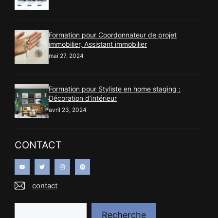
Formation pour Coordonnateur de projet
immobilier, Assistant immobilier
mai 27, 2024
Formation pour Styliste en home staging :
Décoration d’intérieur
avril 23, 2024
CONTACT
contact
Recherche
Recherche