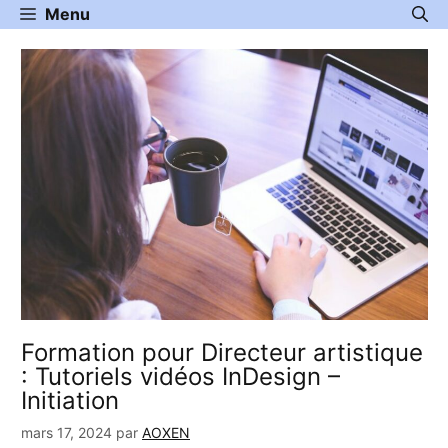
Aller
Menu
au
contenu
Formation pour Directeur artistique
: Tutoriels vidéos InDesign –
Initiation
mars 17, 2024
par
AOXEN