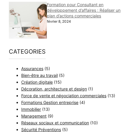
Formation pour Consultant en
développement d’affaires : Réaliser un
plan d’actions commerciales
février 8, 2024
CATEGORIES
Assurances
(5)
Bien-être au travail
(5)
Création digitale
(15)
Décoration, architecture et design
(1)
Force de vente et négociation commerciales
(13)
Formations Gestion entreprise
(4)
Immobilier
(13)
Management
(9)
Réseaux sociaux et communication
(10)
Sécurité Préventions
(5)