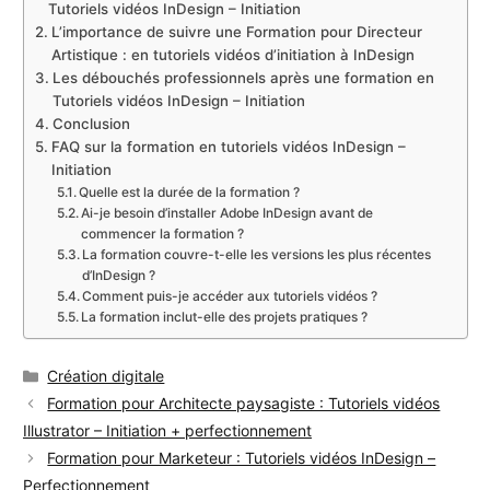
Tutoriels vidéos InDesign – Initiation
L’importance de suivre une Formation pour Directeur
Artistique : en tutoriels vidéos d’initiation à InDesign
Les débouchés professionnels après une formation en
Tutoriels vidéos InDesign – Initiation
Conclusion
FAQ sur la formation en tutoriels vidéos InDesign –
Initiation
Quelle est la durée de la formation ?
Ai-je besoin d’installer Adobe InDesign avant de
commencer la formation ?
La formation couvre-t-elle les versions les plus récentes
d’InDesign ?
Comment puis-je accéder aux tutoriels vidéos ?
La formation inclut-elle des projets pratiques ?
Catégories
Création digitale
Formation pour Architecte paysagiste : Tutoriels vidéos
Illustrator – Initiation + perfectionnement
Formation pour Marketeur : Tutoriels vidéos InDesign –
Perfectionnement