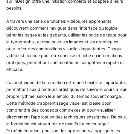
sur InDesign offre une initiation complète et adaptée à leurs
besoins.
À travers une série de tutoriels vidéos, les apprenants
découvrent comment naviguer dans l’interface du logiciel,
gérer les pages et les gabarits, utiliser les outils de texte pour
la typographie, et manipuler les images et les graphiques
pour créer des compositions visuelles impactantes. Chaque
vidéo est conçue pour être concise et riche en informations
pratiques, permettant une montée en compétence rapide et
efficace.
L’aspect vidéo de la formation offre une flexibilité importante,
permettant aux directeurs artistiques de suivre le cours à leur
propre rythme, selon leur emploi du temps souvent chargé.
Cette méthode d’apprentissage visuel est idéale pour
comprendre des concepts complexes et pour visualiser
directement l’application des techniques enseignées. De plus,
la formation est structurée de manière à encourager
l’expérimentation, poussant les apprenants à appliquer les