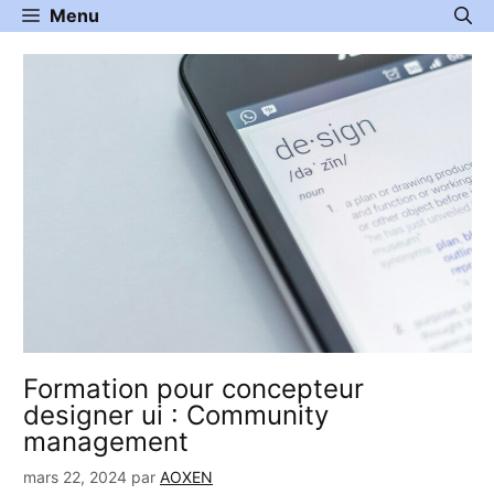
Aller
Menu
au
contenu
Formation pour concepteur
designer ui : Community
management
mars 22, 2024
par
AOXEN