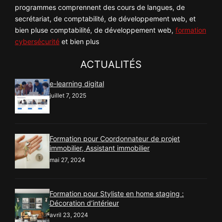
programmes comprennent des cours de langues, de
secrétariat, de comptabilité, de développement web, et
bien pluse comptabilité, de développement web,
formation
cybersécurité
et bien plus
ACTUALITÉS
e-learning digital
juillet 7, 2025
Formation pour Coordonnateur de projet
immobilier, Assistant immobilier
mai 27, 2024
Formation pour Styliste en home staging :
Décoration d’intérieur
avril 23, 2024