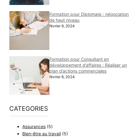
Formation pour Diplomate : négociation
de haut niveau
février 9, 2024
Formation pour Consultant en
développement d’affaires : Réaliser un
plan d’actions commerciales
février 8, 2024
CATEGORIES
Assurances
(5)
Bien-être au travail
(5)