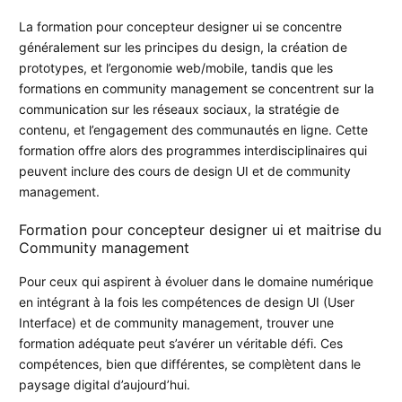
La formation pour concepteur designer ui se concentre
généralement sur les principes du design, la création de
prototypes, et l’ergonomie web/mobile, tandis que les
formations en community management se concentrent sur la
communication sur les réseaux sociaux, la stratégie de
contenu, et l’engagement des communautés en ligne. Cette
formation offre alors des programmes interdisciplinaires qui
peuvent inclure des cours de design UI et de community
management.
Formation pour concepteur designer ui et maitrise du
Community management
Pour ceux qui aspirent à évoluer dans le domaine numérique
en intégrant à la fois les compétences de design UI (User
Interface) et de community management, trouver une
formation adéquate peut s’avérer un véritable défi. Ces
compétences, bien que différentes, se complètent dans le
paysage digital d’aujourd’hui.