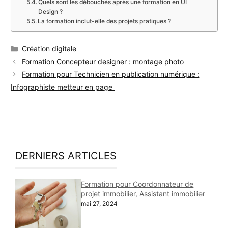
Quels sont les débouchés après une formation en UI
Design ?
La formation inclut-elle des projets pratiques ?
Catégories
Création digitale
Formation Concepteur designer : montage photo
Formation pour Technicien en publication numérique :
Infographiste metteur en page
DERNIERS ARTICLES
Formation pour Coordonnateur de
projet immobilier, Assistant immobilier
mai 27, 2024