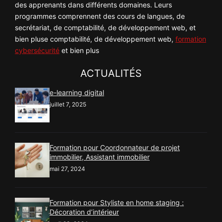
des apprenants dans différents domaines. Leurs
programmes comprennent des cours de langues, de
secrétariat, de comptabilité, de développement web, et
bien pluse comptabilité, de développement web,
formation
cybersécurité
et bien plus
ACTUALITÉS
e-learning digital
juillet 7, 2025
Formation pour Coordonnateur de projet
immobilier, Assistant immobilier
mai 27, 2024
Formation pour Styliste en home staging :
Décoration d’intérieur